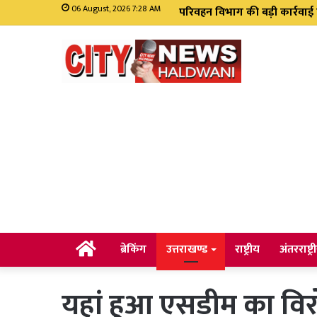
06 August, 2026 7:28 AM
मसूरी विधानसभा में सीएम धामी 
Home
ब्रेकिंग
उत्तराखण्ड
राष्ट्रीय
अंतरराष्ट्र
यहां हुआ एसडीम का विरो