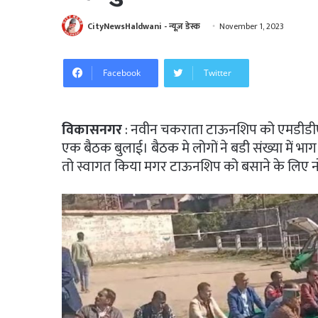
CityNewsHaldwani - न्यूज़ डेस्क
November 1, 2023
Facebook
Twitter
विकासनगर
: नवीन चकराता टाऊनशिप को एमडीडीए क
एक बैठक बुलाई। बैठक मे लोगों ने बडी संख्या में 
तो स्वागत किया मगर टाऊनशिप को बसाने के लिए नो