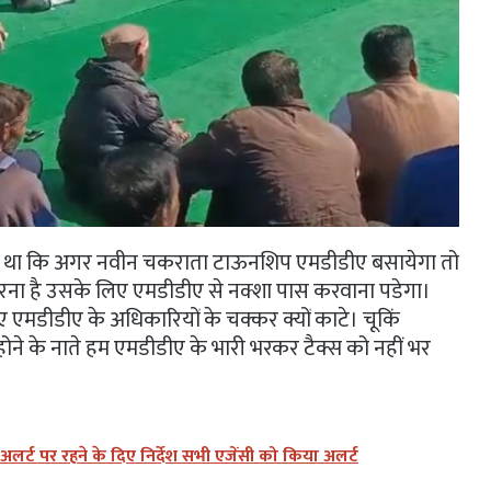
 ही था कि अगर नवीन चकराता टाऊनशिप एमडीडीए बसायेगा तो
 करना है उसके लिए एमडीडीए से नक्शा पास करवाना पडेगा।
मडीडीए के अधिकारियों के चक्कर क्यों काटे। चूकिं
त्र होने के नाते हम एमडीडीए के भारी भरकर टैक्स को नहीं भर
 अलर्ट पर रहने के दिए निर्देश सभी एजेंसी को किया अलर्ट