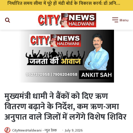
निर्धारित समय सीमा में पूरे हों मंडी बोर्ड के विकास कार्य: डॉ अनिल डब्बू
Search
Menu
for
मुख्यमंत्री धामी ने बैंकों को दिए ऋण
वितरण बढ़ाने के निर्देश, कम ऋण-जमा
अनुपात वाले जिलों में लगेंगे विशेष शिविर
CityNewsHaldwani - न्यूज़ डेस्क
July 9, 2026