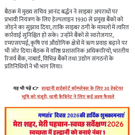
बैठक में मुख्य सचिव आनंद बर्द्धन ने साइबर अपराधों पर
प्रभावी नियंत्रण के लिए हेल्पलाइन 1930 से प्रमुख बैंकों को
जोड़ने का सुझाव दिया, ताकि साइबर ठगी के मामलों में त्वरित
कार्रवाई सुनिश्चित हो सके। उन्होंने बैंकों से स्वरोजगार,
एमएसएमई, कृषि एवं औद्योगिक क्षेत्रों में ऋण प्रवाह बढ़ाने पर
भी जोर दिया।बैठक में वरिष्ठ प्रशासनिक अधिकारियों, भारतीय
रिजर्व बैंक, नाबार्ड, विभिन्न बैंकों तथा उद्योग संगठनों के
प्रतिनिधियों ने भी भाग लिया।
यह भी पढ़ें 👉
हल्द्वानी हाईकोर्ट कॉम्प्लेक्स के लिए 30 हेक्टेयर
भूमि को मंजूरी, धामी कैबिनेट ने लिए कई अहम फैसले