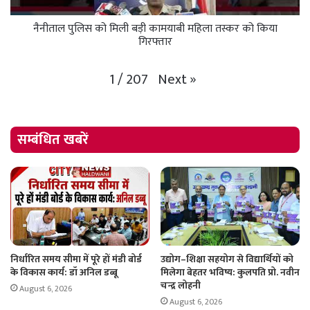
नैनीताल पुलिस को मिली बड़ी कामयाबी महिला तस्कर को किया
गिरफ्तार
Next
»
1
/
207
सम्बंधित खबरें
निर्धारित समय सीमा में पूरे हों मंडी बोर्ड
उद्योग–शिक्षा सहयोग से विद्यार्थियों को
के विकास कार्य: डॉ अनिल डब्बू
मिलेगा बेहतर भविष्य: कुलपति प्रो. नवीन
चन्द्र लोहनी
August 6, 2026
August 6, 2026