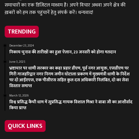
समाचारों का एक डिजिटल माध्यम है। अपने विचार अथवा अपने क्षेत्र की
ख़बरों को हम तक पहुंचानें हेतु संपर्क करें। धन्यवाद!
TRENDING
December 23, 2024
निकाय चुनाव की तारीखों का हुआ ऐलान, 23 जनवरी को होगा मतदान
June 3, 2025
भ्रष्टाचार पर धामी सरकार का कड़ा प्रहार डीएम, पूर्व नगर आयुक्त, एसडीएम पर
गिरी गाजहरिद्वार नगर निगम जमीन घोटाला प्रकरण में मुख्यमंत्री धामी के निर्देश
पर दो आईएएस, एक पीसीएस सहित कुल दस अधिकारी निलंबित, दो का सेवा
विस्तार समाप्त
March 12, 2026
विश्व प्रसिद्ध कैंची धाम में सुप्रसिद्ध गायक विशाल मिश्रा ने बाबा जी का आशीर्वाद
किया प्राप्त
QUICK LINKS