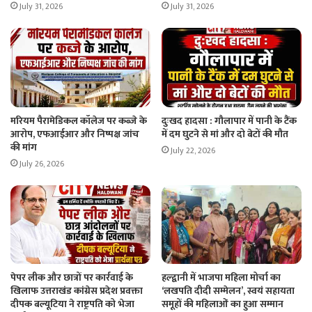
July 31, 2026
July 31, 2026
मरियम पैरामेडिकल कॉलेज पर कब्जे के
दुःखद हादसा : गौलापार में पानी के टैंक
आरोप, एफआईआर और निष्पक्ष जांच
में दम घुटने से मां और दो बेटों की मौत
की मांग
July 22, 2026
July 26, 2026
पेपर लीक और छात्रों पर कार्रवाई के
हल्द्वानी में भाजपा महिला मोर्चा का
खिलाफ उत्तराखंड कांग्रेस प्रदेश प्रवक्ता
‘लखपति दीदी सम्मेलन’, स्वयं सहायता
दीपक बल्यूटिया ने राष्ट्रपति को भेजा
समूहों की महिलाओं का हुआ सम्मान