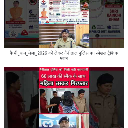
कैंची_धाम_मेला_2026 को लेकर नैनीताल पुलिस का स्पेशल ट्रैफिक
प्लान