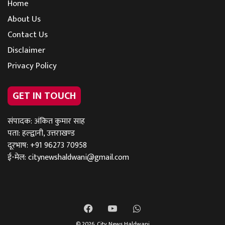
Home
About Us
Contact Us
Disclaimer
Privacy Policy
GET IN TOUCH
संपादक: अंकित कुमार साह
पता: हल्द्वानी, उत्तराखण्ड
दूरभाष: +91 96273 70958
ई-मेल:
citynewshaldwani@gmail.com
Facebook
YouTube
WhatsApp
© 2026,
City News Haldwani