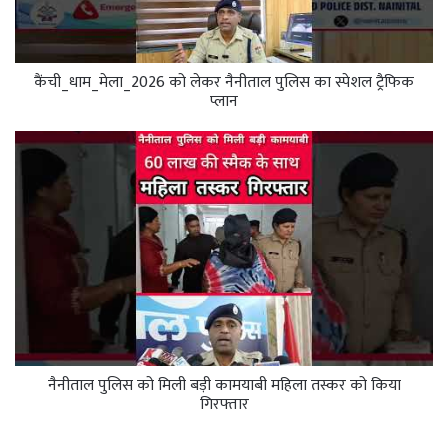
कैंची_धाम_मेला_2026 को लेकर नैनीताल पुलिस का स्पेशल ट्रैफिक
प्लान
नैनीताल पुलिस को मिली बड़ी कामयाबी महिला तस्कर को किया
गिरफ्तार