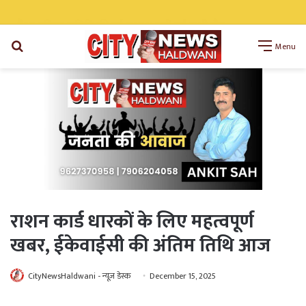
निर्धारित समय सीमा में पूरे हों मंडी बोर्ड के विकास कार्य: डॉ अनिल डब्बू
Search
Menu
for
राशन कार्ड धारकों के लिए महत्वपूर्ण
खबर, ईकेवाईसी की अंतिम तिथि आज
CityNewsHaldwani - न्यूज़ डेस्क
December 15, 2025
WhatsApp
Telegram