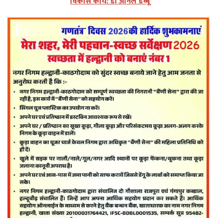
विकास कार्य: डॉ अनिल डब्बू