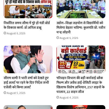
निर्धारित समय सीमा में पूरे हों मंडी बोर्ड
उद्योग–शिक्षा सहयोग से विद्यार्थियों को
के विकास कार्य: डॉ अनिल डब्बू
मिलेगा बेहतर भविष्य: कुलपति प्रो. नवीन
चन्द्र लोहनी
August 6, 2026
August 6, 2026
सीएम धामी ने भारी वर्षा को देखते हुए
परिवहन विभाग की बड़ी कार्रवाई ब्लैक
हाई अलर्ट पर रहने के दिए निर्देश सभी
फिल्म और अवैध हाई-डेंसिटी लाइट के
एजेंसी को किया अलर्ट
खिलाफ विशेष अभियान, 257 वाहनों के
चालान, 22 वाहन सीज
August 5, 2026
August 4, 2026