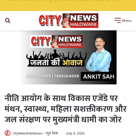
निर्धारित समय सीमा में पूरे हों मंडी बोर्ड के विकास कार्य: डॉ अनिल डब्बू
Search
Menu
for
नीति आयोग के साथ विकास एजेंडे पर
मंथन, स्वास्थ्य, महिला सशक्तीकरण और
जल संरक्षण पर मुख्यमंत्री धामी का जोर
CityNewsHaldwani - न्यूज़ डेस्क
July 8, 2026