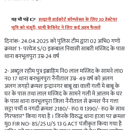
यह भी पढ़ें 👉
हल्द्वानी हाईकोर्ट कॉम्प्लेक्स के लिए 30 हेक्टेयर
भूमि को मंजूरी, धामी कैबिनेट ने लिए कई अहम फैसले
दिनांक- 24.04.2025 को पुलिस टीम द्वारा 02 अभि0 गणो
क्रमशः 1- परवेज S/O इकबाल निवासी साबरी मस्जिद के पास
थाना बनभूलपुरा उम्र-24 वर्ष
2- अब्दुल रहीम पुत्र इब्राहिम नि0 लाल मस्जिद के सामने ला0
न0 17 थाना बनभूलपुरा नैनीताल उम्र- 49 वर्ष को अलग
अलग जगहो क्रमशः इन्द्रानगर बाबू खा वाली गली मे बाबू के
घर के पास तथा लाल मस्जिद के सामने गली मे आलम के घर
के पास थाना वनभूलपुरा जिला नैनीताल से क्रमशः पैन गत्ता
सट्टा पर्ची व नगदी क्रमशः 2180/- रु0 व 1390/- रु0 के साथ
गिरफ्तार* किया गया है । जिनके विरुद्ध थाना हाजा पर क्रमशः
मु0 FIR NO- 85/25 U/S 13 G ACT पंजीकृत किया गया है