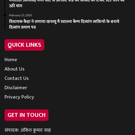
नैनीताल उधमसिंह नगर सीट से अरविंद पांडे को सांसद का टिकट दिए जाने की
उठी मांग
February 23, 2026
विधायक कैड़ा ने लगाया खनश्यू मै स्वास्थ्य कैम्प दिव्यांग व्यक्तियो के बनाये
दिव्यांग प्रमाण पत्र
QUICK LINKS
Home
About Us
Contact Us
Disclaimer
Privacy Policy
GET IN TOUCH
संपादक: अंकित कुमार साह