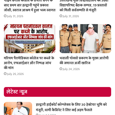
पश्चिम बंगाल कांग्रेस के प्रभारी बनने के
उत्तराखण्ड मुक्त विश्वविद्यालय की 36वीं
बाद प्रथम बार हल्द्वानी पहुंचे प्रकाश
विद्यापरिषद बैठक सम्पन्न, 19 प्रस्तावों
जोशी, स्वराज आश्रम में हुआ भव्य स्वागत
को मिली सर्वसम्मति से मंजूरी
July 31, 2026
July 31, 2026
मरियम पैरामेडिकल कॉलेज पर कब्जे के
भवाली पॉक्सो प्रकरण के मुख्य आरोपी
आरोप, एफआईआर और निष्पक्ष जांच
की जमानत अर्जी खारिज
की मांग
July 24, 2026
July 26, 2026
लेटेस्ट न्यूज़
हल्द्वानी हाईकोर्ट कॉम्प्लेक्स के लिए 30 हेक्टेयर भूमि को
मंजूरी, धामी कैबिनेट ने लिए कई अहम फैसले