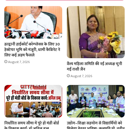
हल्द्वानी हाईकोर्ट कॉम्प्लेक्स के लिए 30
हेक्टेयर भूमि को मंजूरी, धामी कैबिनेट ने
लिए कई अहम फैसले
August 7, 2026
वैश्य महिला समिति की नई अध्यक्ष चुनी
गईं राशी जैन
August 7, 2026
निर्धारित समय सीमा में पूरे हों मंडी बोर्ड
उद्योग–शिक्षा सहयोग से विद्यार्थियों को
के विकास कार्य: डॉ अनिल डब्बू
मिलेगा बेहतर भविष्य: कुलपति प्रो. नवीन