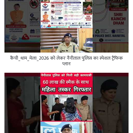
कैंची_धाम_मेला_2026 को लेकर नैनीताल पुलिस का स्पेशल ट्रैफिक
प्लान