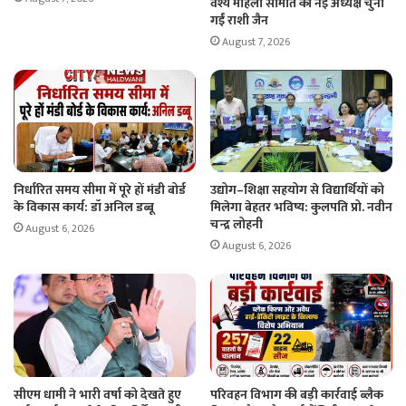
वैश्य महिला समिति की नई अध्यक्ष चुनी
गईं राशी जैन
August 7, 2026
निर्धारित समय सीमा में पूरे हों मंडी बोर्ड
उद्योग–शिक्षा सहयोग से विद्यार्थियों को
के विकास कार्य: डॉ अनिल डब्बू
मिलेगा बेहतर भविष्य: कुलपति प्रो. नवीन
चन्द्र लोहनी
August 6, 2026
August 6, 2026
सीएम धामी ने भारी वर्षा को देखते हुए
परिवहन विभाग की बड़ी कार्रवाई ब्लैक