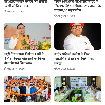
हाई अलर्ट पर रहने के दिए निर्देश सभी
फिल्म और अवैध हाई-डेंसिटी लाइट के
एजेंसी को किया अलर्ट
खिलाफ विशेष अभियान, 257 वाहनों के
चालान, 22 वाहन सीज
August 5, 2026
August 4, 2026
मसूरी विधानसभा में सीएम धामी ने
संदीप पांडे बने कांग्रेस के जिला
विभिन्न विकास योजनाओं का किया
महासचिव, संगठन को मिलेगी नई
लोकार्पण एवं शिलान्यास
मजबूत
August 4, 2026
August 3, 2026