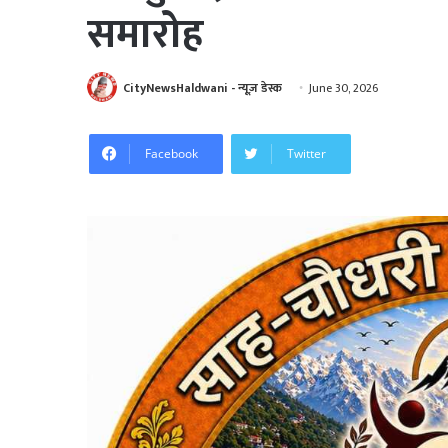
समारोह
CityNewsHaldwani - न्यूज़ डेस्क
June 30, 2026
Facebook
Twitter