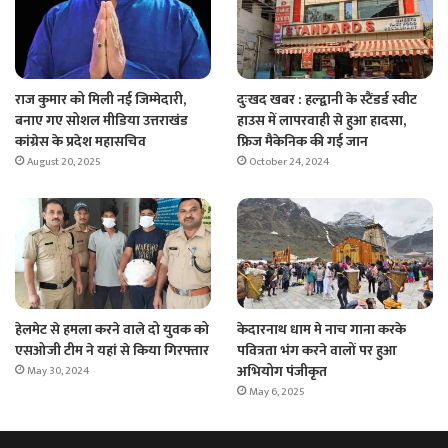
राज कुमार को मिली नई जिम्मेदारी,
दुःखद खबर : हल्द्वानी के स्टैंडर्ड स्वीट
बनाए गए सोशल मीडिया उत्तराखंड
हाउस में लापरवाही से हुआ हादसा,
कांग्रेस के प्रदेश महासचिव
फ्रिज मैकेनिक की गई जान
August 20, 2025
October 24, 2024
हेलमेट से हमला करने वाले दो युवक को
केदारनाथ धाम मे नाच गाना करके
एसओजी टीम ने यहां से किया गिरफ्तार
पवित्रता भंग करने वालों पर हुआ
अभियोग पंजीकृत
May 30, 2024
May 6, 2025