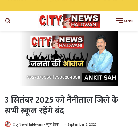
निर्धारित समय सीमा में पूरे हों मंडी बोर्ड के विकास कार्य: डॉ अनिल डब्बू
Search
Menu
for
3 सितंबर 2025 को नैनीताल जिले के
सभी स्कूल रहेंगे बंद
CityNewsHaldwani - न्यूज़ डेस्क
September 2, 2025
WhatsApp
Telegram