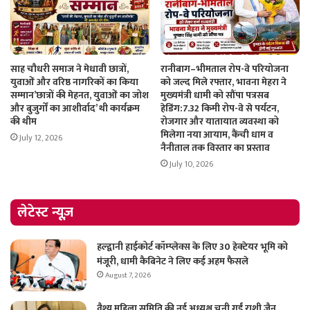
साह चौधरी समाज ने मेधावी छात्रों,
रानीबाग–भीमताल रोप-वे परियोजना
युवाओं और वरिष्ठ नागरिकों का किया
को जल्द मिले रफ्तार, भावना मेहरा ने
सम्मान’छात्रों की मेहनत, युवाओं का जोश
मुख्यमंत्री धामी को सौंपा पत्रसब
और बुजुर्गों का आशीर्वाद’ थी कार्यक्रम
हेडिंग:7.32 किमी रोप-वे से पर्यटन,
की थीम
रोजगार और यातायात व्यवस्था को
मिलेगा नया आयाम, कैंची धाम व
July 12, 2026
नैनीताल तक विस्तार का प्रस्ताव
July 10, 2026
लेटेस्ट न्यूज़
हल्द्वानी हाईकोर्ट कॉम्प्लेक्स के लिए 30 हेक्टेयर भूमि को
मंजूरी, धामी कैबिनेट ने लिए कई अहम फैसले
August 7, 2026
वैश्य महिला समिति की नई अध्यक्ष चुनी गईं राशी जैन