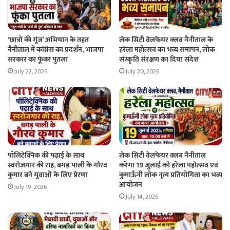
‘छात्रों की गूंज’ अभियान के तहत
लेक सिटी वेलफेयर क्लब नैनीताल के
नैनीताल में कांग्रेस का प्रदर्शन, भाजपा
हरेला महोत्सव का भव्य समापन, लोक
सरकार का फूंका पुतला
संस्कृति संरक्षण का दिया संदेश
July 22, 2026
July 20, 2026
पॉलिटेक्निक की पढ़ाई के साथ
लेक सिटी वेलफेयर क्लब नैनीताल
स्वरोजगार की राह, बगड़ पाली के गौरव
करेगा 19 जुलाई को हरेला महोत्सव एवं
कुमार बने युवाओं के लिए प्रेरणा
कुमाऊँनी लोक नृत्य प्रतियोगिता का भव्य
आयोजन
July 19, 2026
July 14, 2026