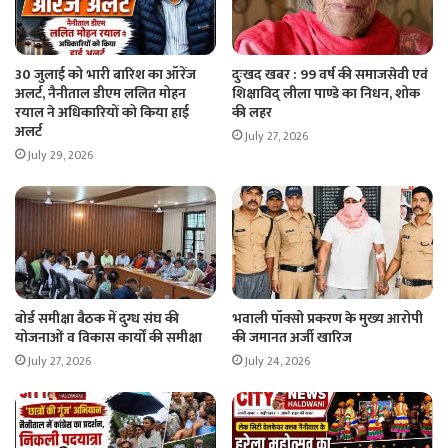
30 जुलाई को भारी बारिश का ऑरेंज
दुःखद खबर : 99 वर्ष की समाजसेवी एवं
अलर्ट, नैनीताल डीएम ललित मोहन
शिक्षाविद् लीला पाण्डे का निधन, शोक
रयाल ने अधिकारियों को किया हाई
की लहर
अलर्ट
July 27, 2026
July 29, 2026
बोर्ड समीक्षा बैठक में दुग्ध संघ की
भवाली पॉक्सो प्रकरण के मुख्य आरोपी
योजनाओं व विकास कार्यों की समीक्षा
की जमानत अर्जी खारिज
July 27, 2026
July 24, 2026