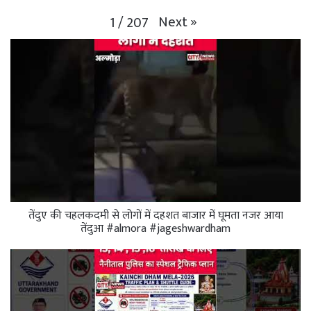
Next
»
1
/
207
तेंदुए की चहलकदमी से लोगों में दहशत बाजार में घूमता नजर आया
तेंदुआ #almora #jageshwardham