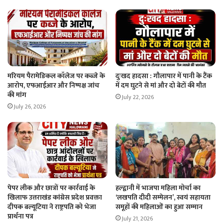
मरियम पैरामेडिकल कॉलेज पर कब्जे के
दुःखद हादसा : गौलापार में पानी के टैंक
आरोप, एफआईआर और निष्पक्ष जांच
में दम घुटने से मां और दो बेटों की मौत
की मांग
July 22, 2026
July 26, 2026
पेपर लीक और छात्रों पर कार्रवाई के
हल्द्वानी में भाजपा महिला मोर्चा का
खिलाफ उत्तराखंड कांग्रेस प्रदेश प्रवक्ता
‘लखपति दीदी सम्मेलन’, स्वयं सहायता
दीपक बल्यूटिया ने राष्ट्रपति को भेजा
समूहों की महिलाओं का हुआ सम्मान
प्रार्थना पत्र
July 21, 2026