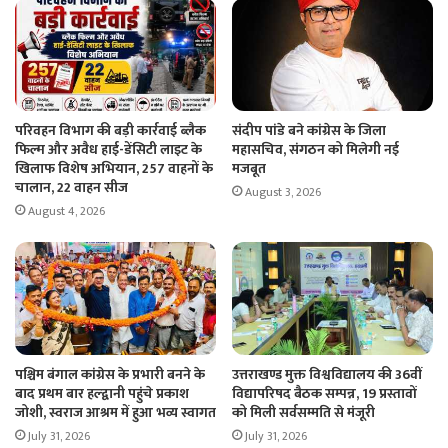
परिवहन विभाग की बड़ी कार्रवाई ब्लैक
संदीप पांडे बने कांग्रेस के जिला
फिल्म और अवैध हाई-डेंसिटी लाइट के
महासचिव, संगठन को मिलेगी नई
खिलाफ विशेष अभियान, 257 वाहनों के
मजबूत
चालान, 22 वाहन सीज
August 3, 2026
August 4, 2026
पश्चिम बंगाल कांग्रेस के प्रभारी बनने के
उत्तराखण्ड मुक्त विश्वविद्यालय की 36वीं
बाद प्रथम बार हल्द्वानी पहुंचे प्रकाश
विद्यापरिषद बैठक सम्पन्न, 19 प्रस्तावों
जोशी, स्वराज आश्रम में हुआ भव्य स्वागत
को मिली सर्वसम्मति से मंजूरी
July 31, 2026
July 31, 2026