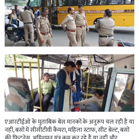
एआरटीईओ के मुताबिक बेस मानकों के अनुरूप चल रही है या
नहीं, बसों में सीसीटीवी कैमरा, महिला स्टाफ, सीट बेल्ट, बसों
की फिटनेस, अग्निशमन यंत्र कम कर रहे हैं या नहीं और