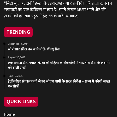
“सिटी न्यूज़ हल्द्वानी” हल्द्वानी-उत्तराखण्ड तथा देश-विदेश की ताज़ा ख़बरों व
समाचारों का एक डिजिटल माध्यम है। अपने विचार अथवा अपने क्षेत्र की
ख़बरों को हम तक पहुंचानें हेतु संपर्क करें। धन्यवाद!
TRENDING
December 13, 2024
सीपीआर सीख कर बच्चे बोले- थैंक्यू सेवा
August 30, 2023
एक समाज श्रेष्ठ समाज संस्था की महिला कार्यकर्ताओं ने भारतीय सेना के जवानों
को बांधी राखी
June 15, 2025
हेलीकॉप्टर संचालन को लेकर सीएम धामी के सख्त निर्देश – राज्य में बनेगी सख्त
एसओपी
QUICK LINKS
Home