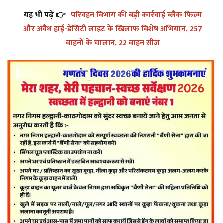
यह भी पढ़ें 👉
परिवहन विभाग की बड़ी कार्रवाई ब्लैक फिल्म
और अवैध हाई-डेंसिटी लाइट के खिलाफ विशेष अभियान, 257
वाहनों के चालान, 22 वाहन सीज