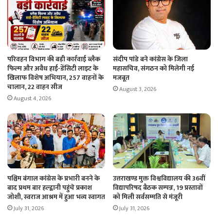
परिवहन विभाग की बड़ी कार्रवाई ब्लैक
संदीप पांडे बने कांग्रेस के जिला
फिल्म और अवैध हाई-डेंसिटी लाइट के
महासचिव, संगठन को मिलेगी नई
खिलाफ विशेष अभियान, 257 वाहनों के
मजबूत
चालान, 22 वाहन सीज
August 3, 2026
August 4, 2026
पश्चिम बंगाल कांग्रेस के प्रभारी बनने के
उत्तराखण्ड मुक्त विश्वविद्यालय की 36वीं
बाद प्रथम बार हल्द्वानी पहुंचे प्रकाश
विद्यापरिषद बैठक सम्पन्न, 19 प्रस्तावों
जोशी, स्वराज आश्रम में हुआ भव्य स्वागत
को मिली सर्वसम्मति से मंजूरी
July 31, 2026
July 31, 2026