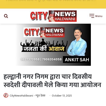
निर्धारित समय सीमा में पूरे हों मंडी बोर्ड के विकास कार्य: डॉ अनिल डब्बू
Search
Menu
for
हल्द्वानी नगर निगम द्वारा चार दिवसीय
स्वदेशी दीपावली मेले किया गया आयोजन
CityNewsHaldwani - न्यूज़ डेस्क
October 13, 2025
WhatsApp
Telegram