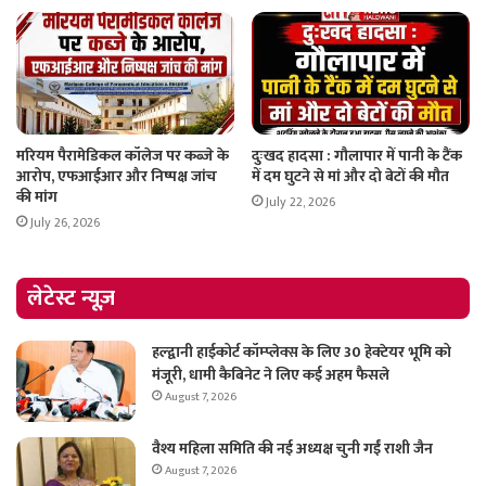
मरियम पैरामेडिकल कॉलेज पर कब्जे के
दुःखद हादसा : गौलापार में पानी के टैंक
आरोप, एफआईआर और निष्पक्ष जांच
में दम घुटने से मां और दो बेटों की मौत
की मांग
July 22, 2026
July 26, 2026
लेटेस्ट न्यूज़
हल्द्वानी हाईकोर्ट कॉम्प्लेक्स के लिए 30 हेक्टेयर भूमि को
मंजूरी, धामी कैबिनेट ने लिए कई अहम फैसले
August 7, 2026
वैश्य महिला समिति की नई अध्यक्ष चुनी गईं राशी जैन
August 7, 2026