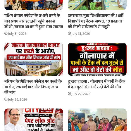
पश्चिम बंगाल कांग्रेस के प्रभारी बनने के
उत्तराखण्ड मुक्त विश्वविद्यालय की 36वीं
बाद प्रथम बार हल्द्वानी पहुंचे प्रकाश
विद्यापरिषद बैठक सम्पन्न, 19 प्रस्तावों
जोशी, स्वराज आश्रम में हुआ भव्य स्वागत
को मिली सर्वसम्मति से मंजूरी
July 31, 2026
July 31, 2026
मरियम पैरामेडिकल कॉलेज पर कब्जे के
दुःखद हादसा : गौलापार में पानी के टैंक
आरोप, एफआईआर और निष्पक्ष जांच
में दम घुटने से मां और दो बेटों की मौत
की मांग
July 22, 2026
July 26, 2026