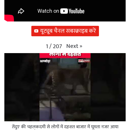
यूट्यूब चैनल सबस्क्राइब करें
Next
»
1
/
207
तेंदुए की चहलकदमी से लोगों में दहशत बाजार में घूमता नजर आया