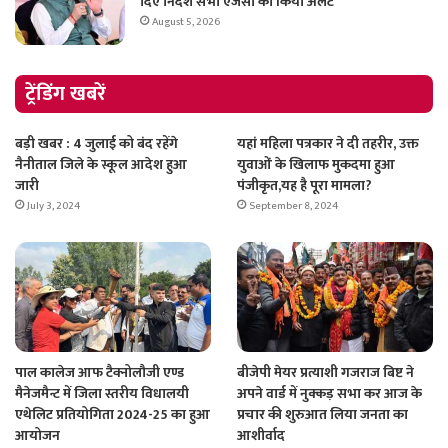
दिए निर्देश सभी एजेंसी को किया अलर्ट
August 5, 2026
ट्रेंडिंग खबरें
बड़ी खबर : 4 जुलाई को बंद रहेंगे
यहां महिला पत्रकार ने दी तहरीर, उक्त
नैनीताल जिले के स्कूल आदेश हुआ
युवाओं के खिलाफ मुकदमा हुआ
जारी
पंजीकृत,यह है पूरा मामला?
July 3, 2024
September 8, 2024
पाल कालेज आफ टैक्नोलौजी एण्ड
बीजेपी मेयर प्रत्याशी गजराज बिष्ट ने
मैनेजमैन्ट में जिला स्तरीय विधालयी
अपने वार्ड में नुक्कड़ सभा कर आज के
एथेलिट प्रतियोगिता 2024-25 का हुआ
प्रचार की शुरुआत लिया जनता का
आयोजन
आशीर्वाद