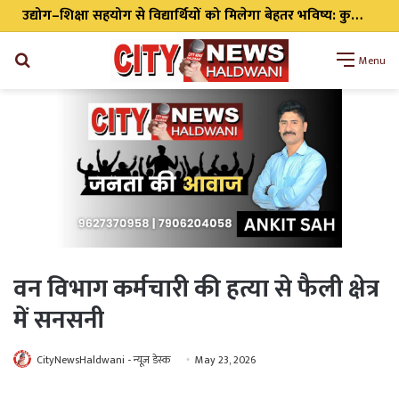
सीएम धामी ने भारी वर्षा को देखते हुए हाई अलर्ट पर रहने के दिए निर्देश सभी एजेंसी को किया अलर्ट
Search
Menu
for
वन विभाग कर्मचारी की हत्या से फैली क्षेत्र
में सनसनी
CityNewsHaldwani - न्यूज़ डेस्क
May 23, 2026
WhatsApp
Telegram