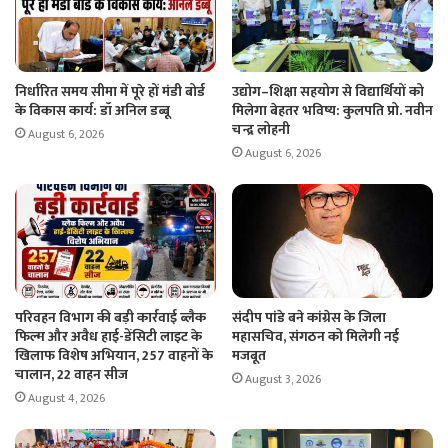
निर्धारित समय सीमा में पूरे हों मंडी बोर्ड
उद्योग–शिक्षा सहयोग से विद्यार्थियों को
के विकास कार्य: डॉ अनिल डब्बू
मिलेगा बेहतर भविष्य: कुलपति प्रो. नवीन
चन्द्र लोहनी
August 6, 2026
August 6, 2026
परिवहन विभाग की बड़ी कार्रवाई ब्लैक
संदीप पांडे बने कांग्रेस के जिला
फिल्म और अवैध हाई-डेंसिटी लाइट के
महासचिव, संगठन को मिलेगी नई
खिलाफ विशेष अभियान, 257 वाहनों के
मजबूत
चालान, 22 वाहन सीज
August 3, 2026
August 4, 2026