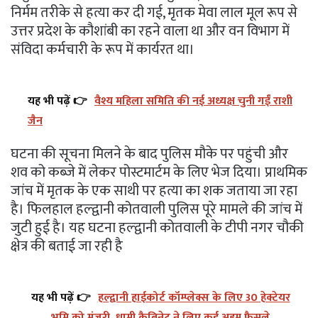
निर्मम तरीके से हत्या कर दी गई, मृतक मेवा लाल मूल रूप से
उत्तर प्रदेश के कौशांबी का रहने वाला था और वन विभाग में
संविदा कर्मचारी के रूप में कार्यरत था।
यह भी पढ़ें 👉
वैश्य महिला समिति की नई अध्यक्ष चुनी गईं राशी
जैन
घटना की सूचना मिलने के बाद पुलिस मौके पर पहुंची और
शव को कब्जे में लेकर पोस्टमार्टम के लिए भेज दिया। प्राथमिक
जांच में मृतक के एक साथी पर हत्या का शक जताया जा रहा
है। फिलहाल हल्द्वानी कोतवाली पुलिस पूरे मामले की जांच में
जुटी हुई है। यह घटना हल्द्वानी कोतवाली के टीपी नगर चौकी
क्षेत्र की बताई जा रही है
यह भी पढ़ें 👉
हल्द्वानी हाईकोर्ट कॉम्प्लेक्स के लिए 30 हेक्टेयर
भूमि को मंजूरी, धामी कैबिनेट ने लिए कई अहम फैसले