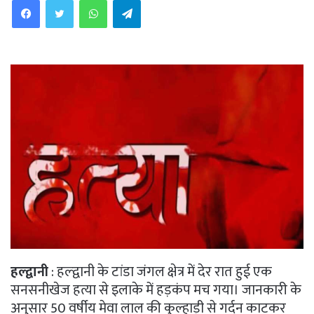
हल्द्वानी
: हल्द्वानी के टांडा जंगल क्षेत्र में देर रात हुई एक
सनसनीखेज हत्या से इलाके में हड़कंप मच गया। जानकारी के
अनुसार 50 वर्षीय मेवा लाल की कुल्हाड़ी से गर्दन काटकर