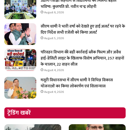
उद्योग–शिक्षा सहयोग से विद्यार्थियों को मिलेगा बेहतर
भविष्य: कुलपति प्रो. नवीन चन्द्र लोहनी
August 6, 2026
सीएम धामी ने भारी वर्षा को देखते हुए हाई अलर्ट पर रहने के
दिए निर्देश सभी एजेंसी को किया अलर्ट
August 5, 2026
परिवहन विभाग की बड़ी कार्रवाई ब्लैक फिल्म और अवैध
हाई-डेंसिटी लाइट के खिलाफ विशेष अभियान, 257 वाहनों
के चालान, 22 वाहन सीज
August 4, 2026
मसूरी विधानसभा में सीएम धामी ने विभिन्न विकास
योजनाओं का किया लोकार्पण एवं शिलान्यास
August 4, 2026
ट्रेंडिंग खबरें