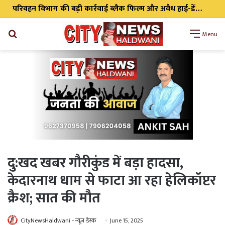
परिवहन विभाग की बड़ी कार्रवाई ब्लैक फिल्म और अवैध हाई-डेंसिटी लाइट के खिलाफ विशेष अभियान, 257 वाहनों के चालान, 22 वाहन सीज
Search
Menu
for
दु:खद खबर गौरीकुंड में बड़ा हादसा,
केदारनाथ धाम से फाटा आ रहा हेलिकॉप्टर
क्रैश; सात की मौत
CityNewsHaldwani - न्यूज़ डेस्क
June 15, 2025