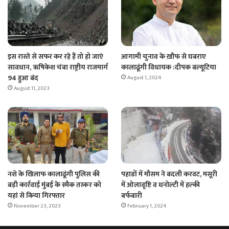
इस रास्ते से सफर कर रहे हैं तो हो जाएं
आगामी चुनाव के ख़ौफ से घबराए
सावधान, ऋषिकेश चंबा राष्ट्रीय राजमार्ग
कालाढूंगी विधायक :दीपक बल्यूटिया
94 हुआ बंद
August 1, 2024
August 11, 2023
नशे के खिलाफ कालाढूंगी पुलिस की
पहाडों में मौसम ने बदली करवट, मसूरी
बड़ी कार्रवाई मुंबई के स्मैक तस्कर को
में ओलावृष्टि व धनोल्टी में हल्की
यहां से किया गिरफ्तार
बर्फबारी
November 23, 2023
February 1, 2024