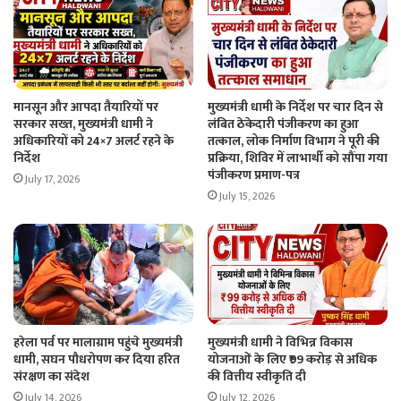
मानसून और आपदा तैयारियों पर
मुख्यमंत्री धामी के निर्देश पर चार दिन से
सरकार सख्त, मुख्यमंत्री धामी ने
लंबित ठेकेदारी पंजीकरण का हुआ
अधिकारियों को 24×7 अलर्ट रहने के
तत्काल, लोक निर्माण विभाग ने पूरी की
निर्देश
प्रक्रिया, शिविर में लाभार्थी को सौंपा गया
पंजीकरण प्रमाण-पत्र
July 17, 2026
July 15, 2026
हरेला पर्व पर मालाग्राम पहुंचे मुख्यमंत्री
मुख्यमंत्री धामी ने विभिन्न विकास
धामी, सघन पौधरोपण कर दिया हरित
योजनाओं के लिए ₹99 करोड़ से अधिक
संरक्षण का संदेश
की वित्तीय स्वीकृति दी
July 14, 2026
July 12, 2026