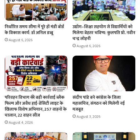
निर्धारित समय सीमा में पूरे हों मंडी बोर्ड
उद्योग–शिक्षा सहयोग से विद्यार्थियों को
के विकास कार्य: डॉ अनिल डब्बू
मिलेगा बेहतर भविष्य: कुलपति प्रो. नवीन
चन्द्र लोहनी
August 6, 2026
August 6, 2026
परिवहन विभाग की बड़ी कार्रवाई ब्लैक
संदीप पांडे बने कांग्रेस के जिला
फिल्म और अवैध हाई-डेंसिटी लाइट के
महासचिव, संगठन को मिलेगी नई
खिलाफ विशेष अभियान, 257 वाहनों के
मजबूत
चालान, 22 वाहन सीज
August 3, 2026
August 4, 2026