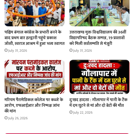
पश्चिम बंगाल कांग्रेस के प्रभारी बनने के
उत्तराखण्ड मुक्त विश्वविद्यालय की 36वीं
बाद प्रथम बार हल्द्वानी पहुंचे प्रकाश
विद्यापरिषद बैठक सम्पन्न, 19 प्रस्तावों
जोशी, स्वराज आश्रम में हुआ भव्य स्वागत
को मिली सर्वसम्मति से मंजूरी
July 31, 2026
July 31, 2026
मरियम पैरामेडिकल कॉलेज पर कब्जे के
दुःखद हादसा : गौलापार में पानी के टैंक
आरोप, एफआईआर और निष्पक्ष जांच
में दम घुटने से मां और दो बेटों की मौत
की मांग
July 22, 2026
July 26, 2026