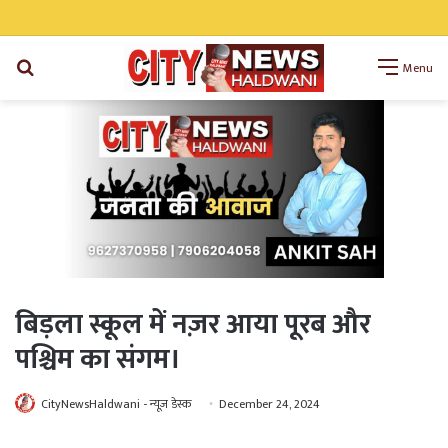
निर्धारित समय सीमा में पूरे हों मंडी बोर्ड के विकास कार्य: डॉ अनिल डब्बू
Search
Menu
for
बिड़ला स्कूल में नज़र आया पूरब और
पश्चिम का संगम।
CityNewsHaldwani - न्यूज़ डेस्क
December 24, 2024
WhatsApp
Telegram