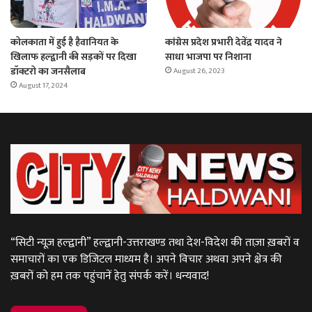
कोलकाता में हुई है हैवानियत के
कांग्रेस प्रदेश प्रभारी देवेंद्र यादव ने
खिलाफ हल्द्वानी की सड़कों पर दिखा
साधा भाजपा पर निशाना
डॉक्टरो का जनसैलाब
August 26, 2023
August 17, 2024
“सिटी न्यूज़ हल्द्वानी” हल्द्वानी-उत्तराखण्ड तथा देश-विदेश की ताज़ा ख़बरों व
समाचारों का एक डिजिटल माध्यम है। अपने विचार अथवा अपने क्षेत्र की
ख़बरों को हम तक पहुंचानें हेतु संपर्क करें। धन्यवाद!