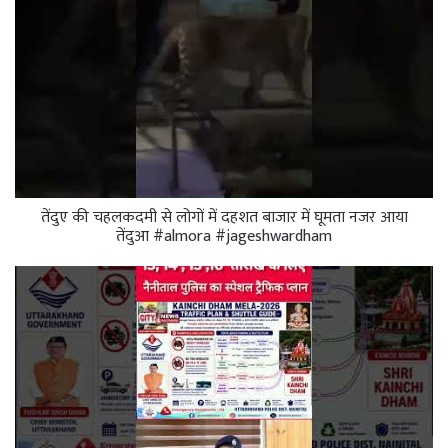
तेंदुए की चहलकदमी से लोगों में दहशत बाजार में घूमता नजर आया
तेंदुआ #almora #jageshwardham