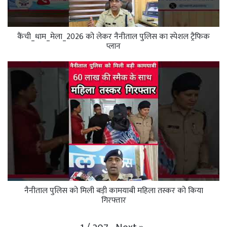
कैंची_धाम_मेला_2026 को लेकर नैनीताल पुलिस का स्पेशल ट्रैफिक
प्लान
नैनीताल पुलिस को मिली बड़ी कामयाबी महिला तस्कर को किया
गिरफ्तार