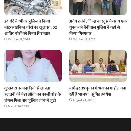
24 घंटे के भीतर पुलिस ने किया
अवैध तमंचे, जिन्दा कारतूस के साथ एक
मोटरसाईकिल चोरी का खुलासा, 02
युवक को नैनीताल पुलिस ने यहां से
शातिर चोरों को किया गिरफ्तार
किया गिरफ्तार
October 17, 2024
October 12, 2023
दु:खद खबर कई दिनों से लापता
बागेश्वर उपचुनाव में भय का माहौल बना
हल्द्वानी की नेहा उप्रेती का कालीचौड़ के
रही है भाजपा : सुमित ह्रदयेश
जंगल मिला शव पुलिस जांच में जुटी
August 24, 2023
March 30, 2025