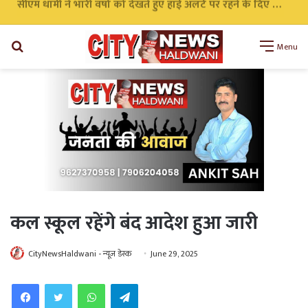
सीएम धामी ने भारी वर्षा को देखते हुए हाई अलर्ट पर रहने के दिए निर्देश सभी एजेंसी को किया अलर्ट
Search
Menu
for
कल स्कूल रहेंगे बंद आदेश हुआ जारी
CityNewsHaldwani - न्यूज़ डेस्क
June 29, 2025
WhatsApp
Telegram