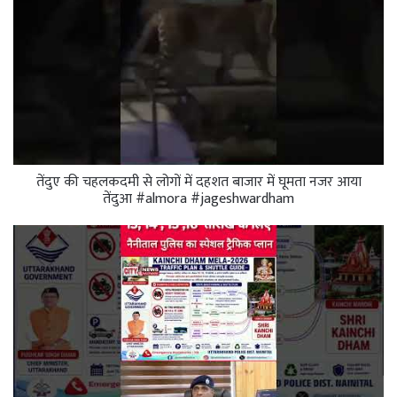
तेंदुए की चहलकदमी से लोगों में दहशत बाजार में घूमता नजर आया
तेंदुआ #almora #jageshwardham