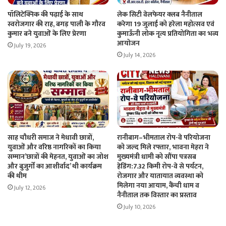
पॉलिटेक्निक की पढ़ाई के साथ
लेक सिटी वेलफेयर क्लब नैनीताल
स्वरोजगार की राह, बगड़ पाली के गौरव
करेगा 19 जुलाई को हरेला महोत्सव एवं
कुमार बने युवाओं के लिए प्रेरणा
कुमाऊँनी लोक नृत्य प्रतियोगिता का भव्य
आयोजन
July 19, 2026
July 14, 2026
साह चौधरी समाज ने मेधावी छात्रों,
रानीबाग–भीमताल रोप-वे परियोजना
युवाओं और वरिष्ठ नागरिकों का किया
को जल्द मिले रफ्तार, भावना मेहरा ने
सम्मान’छात्रों की मेहनत, युवाओं का जोश
मुख्यमंत्री धामी को सौंपा पत्रसब
और बुजुर्गों का आशीर्वाद’ थी कार्यक्रम
हेडिंग:7.32 किमी रोप-वे से पर्यटन,
की थीम
रोजगार और यातायात व्यवस्था को
मिलेगा नया आयाम, कैंची धाम व
July 12, 2026
नैनीताल तक विस्तार का प्रस्ताव
July 10, 2026