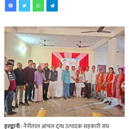
हल्द्वानी
: नैनीताल आंचल दुग्ध उत्पादक सहकारी संघ