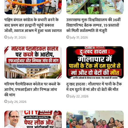
पश्चिम बंगाल कांग्रेस के प्रभारी बनने के
उत्तराखण्ड मुक्त विश्वविद्यालय की 36वीं
बाद प्रथम बार हल्द्वानी पहुंचे प्रकाश
विद्यापरिषद बैठक सम्पन्न, 19 प्रस्तावों
जोशी, स्वराज आश्रम में हुआ भव्य स्वागत
को मिली सर्वसम्मति से मंजूरी
July 31, 2026
July 31, 2026
मरियम पैरामेडिकल कॉलेज पर कब्जे के
दुःखद हादसा : गौलापार में पानी के टैंक
आरोप, एफआईआर और निष्पक्ष जांच
में दम घुटने से मां और दो बेटों की मौत
की मांग
July 22, 2026
July 26, 2026