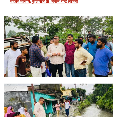
बेहतर भविष्य: कुलपति प्रो. नवीन चन्द्र लोहनी