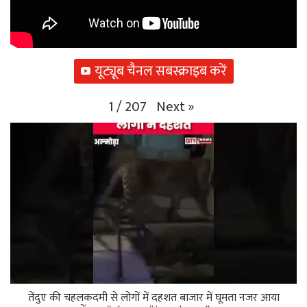
यूट्यूब चैनल सबस्क्राइब करें
Next
»
1
/
207
तेंदुए की चहलकदमी से लोगों में दहशत बाजार में घूमता नजर आया