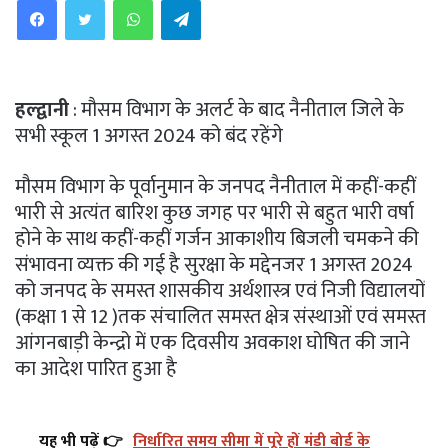
हल्द्वानी
: मौसम विभाग के अलर्ट के बाद नैनीताल जिले के
सभी स्कूल 1 अगस्त 2024 को बंद रहेंगे
मौसम विभाग के पूर्वानुमान के जनपद नैनीताल में कहीं-कहीं
भारी से अत्यंत बारिश कुछ जगह पर भारी से बहुत भारी वर्षा
होने के साथ कहीं-कहीं गर्जन आकाशीय बिजली चमकने की
संभावना व्यक्त की गई है सुरक्षा के मद्देनजर 1 अगस्त 2024
को जनपद के समस्त शासकीय अर्थशास्त्र एवं निजी विद्यालयों
(कक्षा 1 से 12 )तक संचालित समस्त क्षेत्र संस्थाओं एवं समस्त
आंगनबाड़ी केन्द्रो में एक दिवसीय अवकाश घोषित की जाने
का आदेश पारित हुआ है
यह भी पढ़ें 👉
निर्धारित समय सीमा में पूरे हों मंडी बोर्ड के