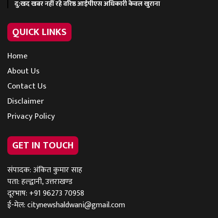
दु:खद खबर नहीं रहे वरिष्ठ आईपीएस अधिकारी केवल खुराना
QUICK LINKS
Home
About Us
Contact Us
Disclaimer
Privacy Policy
GET IN TOUCH
संपादक: अंकित कुमार साह
पता: हल्द्वानी, उत्तराखण्ड
दूरभाष: +91 96273 70958
ई-मेल:
citynewshaldwani@gmail.com