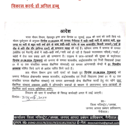
विकास कार्य: डॉ अनिल डब्बू