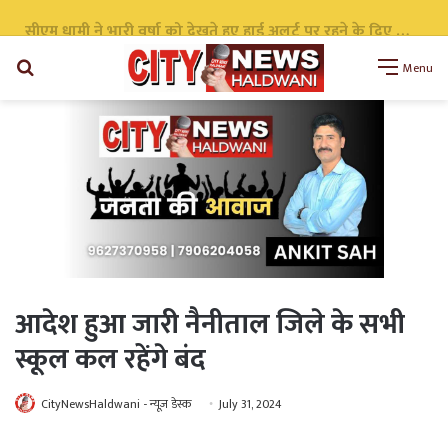
परिवहन विभाग की बड़ी कार्रवाई ब्लैक फिल्म और अवैध हाई-डेंसिटी लाइट के खिलाफ विशेष अभियान, 257 वाहनों के चालान, 22 वाहन सीज
Search
Menu
for
आदेश हुआ जारी नैनीताल जिले के सभी
स्कूल कल रहेंगे बंद
CityNewsHaldwani - न्यूज़ डेस्क
July 31, 2024
WhatsApp
Telegram