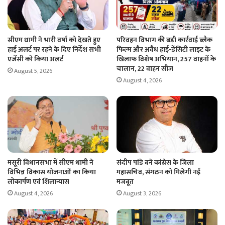
सीएम धामी ने भारी वर्षा को देखते हुए
परिवहन विभाग की बड़ी कार्रवाई ब्लैक
हाई अलर्ट पर रहने के दिए निर्देश सभी
फिल्म और अवैध हाई-डेंसिटी लाइट के
एजेंसी को किया अलर्ट
खिलाफ विशेष अभियान, 257 वाहनों के
चालान, 22 वाहन सीज
August 5, 2026
August 4, 2026
मसूरी विधानसभा में सीएम धामी ने
संदीप पांडे बने कांग्रेस के जिला
विभिन्न विकास योजनाओं का किया
महासचिव, संगठन को मिलेगी नई
लोकार्पण एवं शिलान्यास
मजबूत
August 4, 2026
August 3, 2026