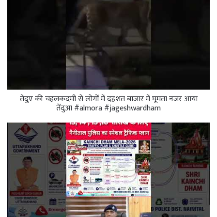
तेंदुए की चहलकदमी से लोगों में दहशत बाजार में घूमता नजर आया
तेंदुआ #almora #jageshwardham