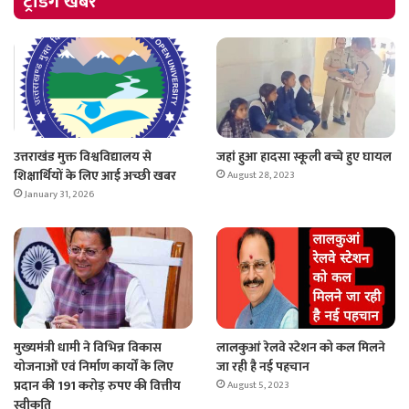
ट्रेंडिंग खबरें
उत्तराखंड मुक्त विश्वविद्यालय से
जहां हुआ हादसा स्कूली बच्चे हुए घायल
शिक्षार्थियों के लिए आई अच्छी खबर
August 28, 2023
January 31, 2026
मुख्यमंत्री धामी ने विभिन्न विकास
लालकुआं रेलवे स्टेशन को कल मिलने
योजनाओं एवं निर्माण कार्यों के लिए
जा रही है नई पहचान
प्रदान की 191 करोड़ रुपए की वित्तीय
August 5, 2023
स्वीकृति