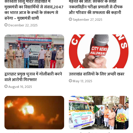
सरस्वती शिशु मंदिर ताड़ीखेत में
मेहनत की जीत: सरकार के सख्त
मुख्यमंत्री का विद्यार्थियों से संवाद,2047
नकलविहीन परीक्षा प्रणाली से दीपक
का भारत आज के बच्चों के संकल्प से
और परिवार की सफलता की कहानी
बनेगा – मुख्यमंत्री धामी
September 27, 2025
December 22, 2025
द्वाराहाट प्रमुख चुनाव में गोलीबारी करने
उत्तराखंड वासियों के लिए अच्छी खबर
वाले आरोपी गिरफ्तार
May 13, 2025
August 16, 2025