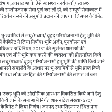
भाग, उत्तराखण्ड के ऐसे स्वास्थ्य कार्यकर्ता / स्वास्थ्य
र्ष की सन्तोषजनक सेवा पूर्ण कर ली हो, को सम्पूर्ण सेवाकाल में
परिवर्तन करने की अनुमति प्रदान की जाएगा। जिसपर कैबिनेट
ू-स्वामियों से लघु/मध्यम/ वृहद् परियोजनाओं हेतु भूमि की
ध में कैबिनेट ने लिया निर्णय। भूमि अर्जन, पुनर्वासन एवं
 का अधिकार अधिनियम, 2013″ की सुसंगत धाराओं की
 समय एवं सीधे भूमि कय करने की व्यवस्था को प्रोत्साहित किये
से लघु/मध्यम/ वृहद् परियोजनाओं हेतु भूमि की प्राप्ति किये जाने
्गत आपसी समझौते के आधार पर भू-स्वामियों से भूमि प्राप्त किये
ी आयेगी तथा लोक जनहित की परियोजनाओं की लागत भी कम
4 एकड़ भूमि को औद्योगिक आस्थान विकसित किये जाने हेतु
े जाने के सम्बन्ध में निर्गत शासनादेश संख्याः-670/
में कैबिनेट ने लिया निर्णय। जनपद उधमसिंहनगर स्थित प्राग