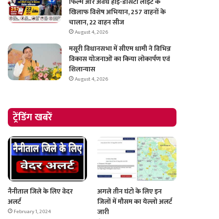
फिल्म और अवैध हाई-डेंसिटी लाइट के
खिलाफ विशेष अभियान, 257 वाहनों के
चालान, 22 वाहन सीज
August 4, 2026
मसूरी विधानसभा में सीएम धामी ने विभिन्न
विकास योजनाओं का किया लोकार्पण एवं
शिलान्यास
August 4, 2026
ट्रेंडिंग खबरें
नैनीताल जिले के लिए वेदर
अगले तीन घंटो के लिए इन
अलर्ट
जिलों में मौसम का येल्लो अलर्ट
जारी
February 1, 2024