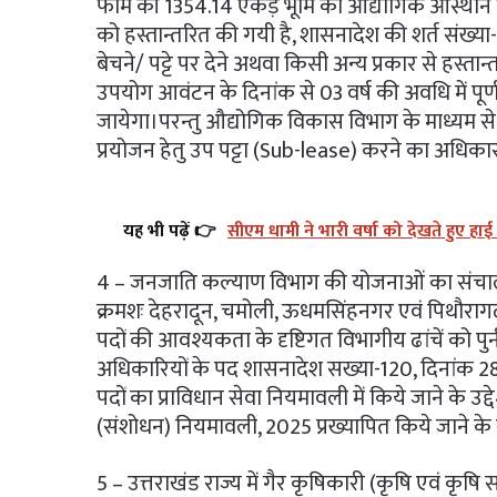
फार्म की 1354.14 एकड़ भूमि को औद्योगिक आस्थान
को हस्तान्तरित की गयी है, शासनादेश की शर्त संख्या-च
बेचने/ पट्टे पर देने अथवा किसी अन्य प्रकार से हस्ता
उपयोग आवंटन के दिनांक से 03 वर्ष की अवधि में पूर
जायेगा।परन्तु औद्योगिक विकास विभाग के माध्यम से
प्रयोजन हेतु उप पट्टा (Sub-lease) करने का अधिकार प
यह भी पढ़ें 👉
सीएम धामी ने भारी वर्षा को देखते हुए हाई
4 – जनजाति कल्याण विभाग की योजनाओं का संचालन 
क्रमशः देहरादून, चमोली, ऊधमसिंहनगर एवं पिथौरागढ़ 
पदों की आवश्यकता के दृष्टिगत विभागीय ढांचें को प
अधिकारियों के पद शासनादेश सख्या-120, दिनांक 28.0
पदों का प्राविधान सेवा नियमावली में किये जाने के उ
(संशोधन) नियमावली, 2025 प्रख्यापित किये जाने के सं
5 – उत्तराखंड राज्य में गैर कृषिकारी (कृषि एवं कृष