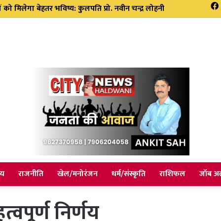
 हुए हाई अलर्ट पर रहने के दिए निर्देश सभी एजेंसी को किया अलर्ट
ीय
राजनीति
खेल/मनोरंजन
धर्म/संस्कृति
राशिफल
जॉब अल
्वपूर्ण निर्णय