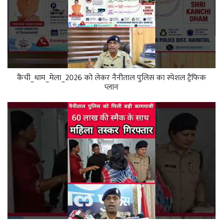
कैंची_धाम_मेला_2026 को लेकर नैनीताल पुलिस का स्पेशल ट्रैफिक
प्लान