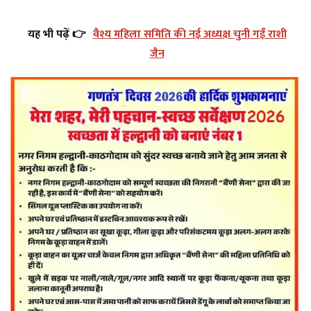
यह भी पढ़ें 👉
वैश्य महिला समिति की नई अध्यक्ष चुनी गईं राशी
जैन