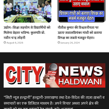
उद्योग–शिक्षा सहयोग से विद्यार्थियों को
नीतीश कुमार की विश्वसनीयता पर
मिलेगा बेहतर भविष्य: कुलपति प्रो.
उठाए सवालप्रियंका गांधी को बताया
नवीन चन्द्र लोहनी
विपक्ष का सबसे मजबूत चेहरा।
August 6, 2026
January 26, 2024
“सिटी न्यूज़ हल्द्वानी” हल्द्वानी-उत्तराखण्ड तथा देश-विदेश की ताज़ा ख़बरों व
समाचारों का एक डिजिटल माध्यम है। अपने विचार अथवा अपने क्षेत्र की