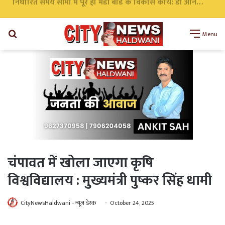
निर्धारित समय सीमा में पूरे हों मंडी बोर्ड के विकास कार्य: डॉ अनिल डब्बू
Search
Menu
for
चंपावत में खोला जाएगा कृषि
विश्वविद्यालय : मुख्यमंत्री पुष्कर सिंह धामी
CityNewsHaldwani - न्यूज़ डेस्क
October 24, 2025
WhatsApp
Telegram