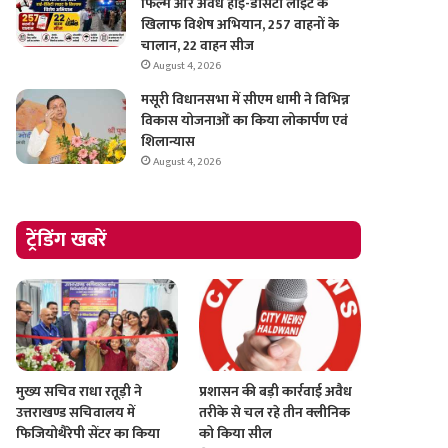
फिल्म और अवैध हाई-डेंसिटी लाइट के
खिलाफ विशेष अभियान, 257 वाहनों के
चालान, 22 वाहन सीज
August 4, 2026
मसूरी विधानसभा में सीएम धामी ने विभिन्न
विकास योजनाओं का किया लोकार्पण एवं
शिलान्यास
August 4, 2026
ट्रेंडिंग खबरें
मुख्य सचिव राधा रतूड़ी ने
प्रशासन की बड़ी कार्रवाई अवैध
उत्तराखण्ड सचिवालय में
तरीके से चल रहे तीन क्लीनिक
फिजियोथैरेपी सेंटर का किया
को किया सील