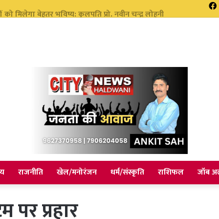
 हुए हाई अलर्ट पर रहने के दिए निर्देश सभी एजेंसी को किया अलर्ट
ीय
राजनीति
खेल/मनोरंजन
धर्म/संस्कृति
राशिफल
जॉब अल
म पर प्रहार