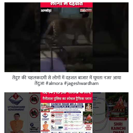
तेंदुए की चहलकदमी से लोगों में दहशत बाजार में घूमता नजर आया
तेंदुआ #almora #jageshwardham