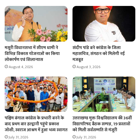
मसूरी विधानसभा में सीएम धामी ने
संदीप पांडे बने कांग्रेस के जिला
विभिन्न विकास योजनाओं का किया
महासचिव, संगठन को मिलेगी नई
लोकार्पण एवं शिलान्यास
मजबूत
August 4, 2026
August 3, 2026
पश्चिम बंगाल कांग्रेस के प्रभारी बनने के
उत्तराखण्ड मुक्त विश्वविद्यालय की 36वीं
बाद प्रथम बार हल्द्वानी पहुंचे प्रकाश
विद्यापरिषद बैठक सम्पन्न, 19 प्रस्तावों
जोशी, स्वराज आश्रम में हुआ भव्य स्वागत
को मिली सर्वसम्मति से मंजूरी
July 31, 2026
July 31, 2026