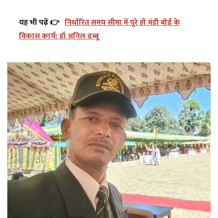
यह भी पढ़ें 👉
निर्धारित समय सीमा में पूरे हों मंडी बोर्ड के
विकास कार्य: डॉ अनिल डब्बू