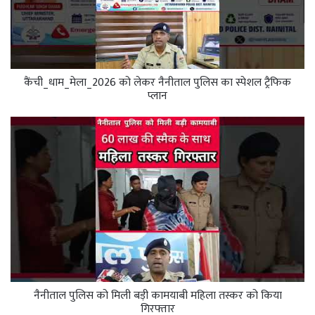
कैंची_धाम_मेला_2026 को लेकर नैनीताल पुलिस का स्पेशल ट्रैफिक
प्लान
नैनीताल पुलिस को मिली बड़ी कामयाबी महिला तस्कर को किया
गिरफ्तार