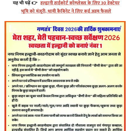
यह भी पढ़ें 👉
हल्द्वानी हाईकोर्ट कॉम्प्लेक्स के लिए 30 हेक्टेयर
भूमि को मंजूरी, धामी कैबिनेट ने लिए कई अहम फैसले