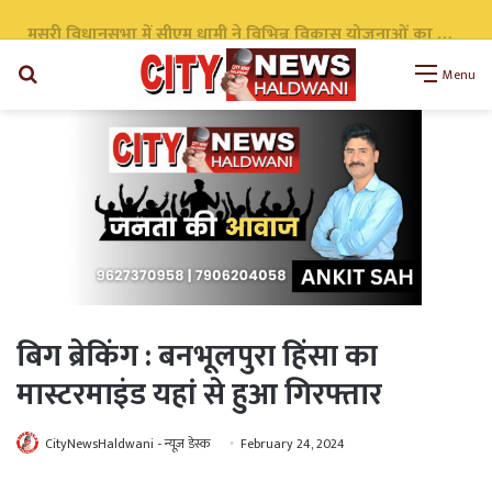
संदीप पांडे बने कांग्रेस के जिला महासचिव, संगठन को मिलेगी नई मजबूत
Search
Menu
for
बिग ब्रेकिंग : बनभूलपुरा हिंसा का
मास्टरमाइंड यहां से हुआ गिरफ्तार
CityNewsHaldwani - न्यूज़ डेस्क
February 24, 2024
WhatsApp
Telegram