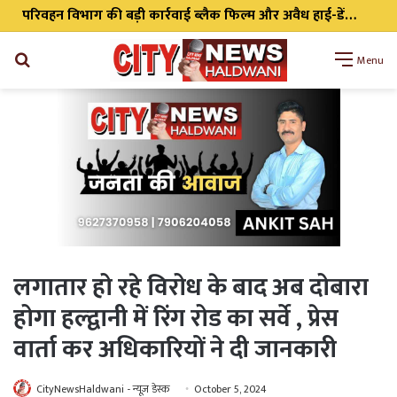
मसूरी विधानसभा में सीएम धामी ने विभिन्न विकास योजनाओं का किया लोकार्पण एवं शिलान्यास
Search
Menu
for
लगातार हो रहे विरोध के बाद अब दोबारा
होगा हल्द्वानी में रिंग रोड का सर्वे , प्रेस
वार्ता कर अधिकारियों ने दी जानकारी
CityNewsHaldwani - न्यूज़ डेस्क
October 5, 2024