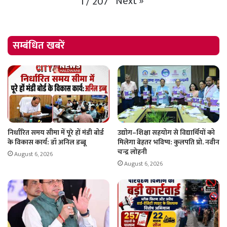
Next
»
1
/
207
सम्बंधित खबरें
निर्धारित समय सीमा में पूरे हों मंडी बोर्ड
उद्योग–शिक्षा सहयोग से विद्यार्थियों को
के विकास कार्य: डॉ अनिल डब्बू
मिलेगा बेहतर भविष्य: कुलपति प्रो. नवीन
चन्द्र लोहनी
August 6, 2026
August 6, 2026