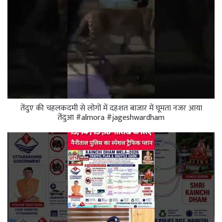
तेंदुए की चहलकदमी से लोगों में दहशत बाजार में घूमता नजर आया
तेंदुआ #almora #jageshwardham