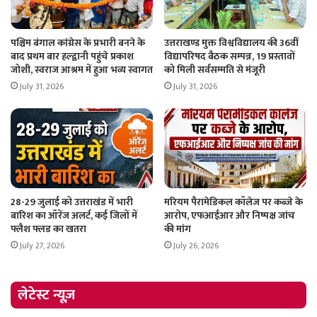
पश्चिम बंगाल कांग्रेस के प्रभारी बनने के
उत्तराखण्ड मुक्त विश्वविद्यालय की 36वीं
बाद प्रथम बार हल्द्वानी पहुंचे प्रकाश
विद्यापरिषद बैठक सम्पन्न, 19 प्रस्तावों
जोशी, स्वराज आश्रम में हुआ भव्य स्वागत
को मिली सर्वसम्मति से मंजूरी
July 31, 2026
July 31, 2026
28-29 जुलाई को उत्तराखंड में भारी
मरियम पैरामेडिकल कॉलेज पर कब्जे के
बारिश का ऑरेंज अलर्ट, कई जिलों में
आरोप, एफआईआर और निष्पक्ष जांच
फ्लैश फ्लड का खतरा
की मांग
July 27, 2026
July 26, 2026
लेटेस्ट न्यूज़