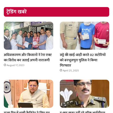
ट्रेंडिंग खबरें
अधिवक्तागण और किसानों ने रेरा एक्ट
सट्टे की खाई-बाड़ी करते 02 सटोरियों
का विरोध कर जताई अपनी नाराजगी
को बनभूलपुरा पुलिस ने किया
गिरफ्तार
August 17, 2023
April 25, 2025
राज्य हित में धामी कैबिनेट ने लिए यह
दु:खद खबर नहीं रहे वरिष्ठ आईपीएस