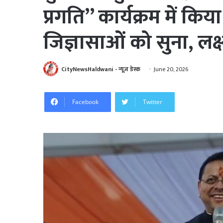
प्रगति” कार्यक्रम में कि
जिज्ञासाओं को सुना, लक्
CityNewsHaldwani - न्यूज़ डेस्क
June 20, 2026
Facebook
Twitter