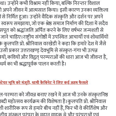
 था। उन्होंने कभी विश्राम नहीं किया, बल्कि निरन्तर विशाल
 अपने जीवन में आत्मसात किया। इसी कारण उनका व्यक्तित्व
ं से निर्मित हुआ। उन्होंने वैदिक संस्कृति और दर्शन पर अपने
स्वरूप समझाया, जो एक श्रेष्ठ समाज निर्माण की दिशा में सदैव
सपूत को श्रद्धांजलि अर्पित करने के लिए वर्षभर जन्मशती से
े चाहिए।राष्ट्रीय संगोष्ठी में उपस्थित आचार्यों एवं शोधार्थियों
के कुलपति प्रो. श्रीनिवास वरखेडी ने कहा कि हमारे देश में जैसे
 उसी प्रकार उत्तराखण्ड् देवभूमि से संस्कृत-गंगा भी उत्पन्न
ं, कवियों और विद्वत् परम्पराओं की धारा आज भी जीवन्त है,
्म का भी श्रद्धापूर्वक पालन करती है।
 हेक्टेयर भूमि को मंजूरी, धामी कैबिनेट ने लिए कई अहम फैसले
-परम्परा को जीवन्न बनाए रखने में आज भी उनके संस्कृतनिष्ठ
शताब्दी महोत्सव कार्यक्रम की विशेषता है।कुलपति प्रो. श्रीनिवास
ी शारीरिक रूप से हमारे बीच नहीं हैं, फिर भी वे कीर्तिशेष और
भारतीय संस्कृत परंपरा के महान वाहक थे और परंपराओं एवं