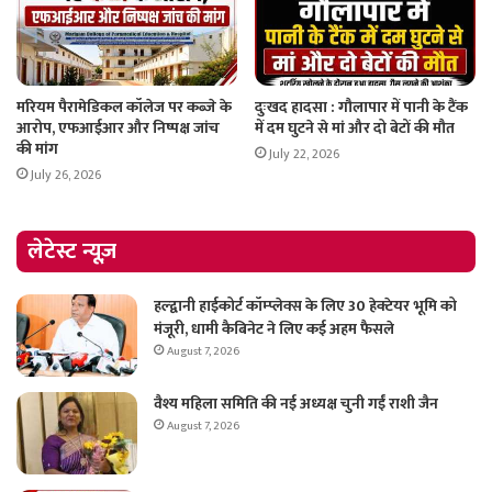
मरियम पैरामेडिकल कॉलेज पर कब्जे के
दुःखद हादसा : गौलापार में पानी के टैंक
आरोप, एफआईआर और निष्पक्ष जांच
में दम घुटने से मां और दो बेटों की मौत
की मांग
July 22, 2026
July 26, 2026
लेटेस्ट न्यूज़
हल्द्वानी हाईकोर्ट कॉम्प्लेक्स के लिए 30 हेक्टेयर भूमि को
मंजूरी, धामी कैबिनेट ने लिए कई अहम फैसले
August 7, 2026
वैश्य महिला समिति की नई अध्यक्ष चुनी गईं राशी जैन
August 7, 2026