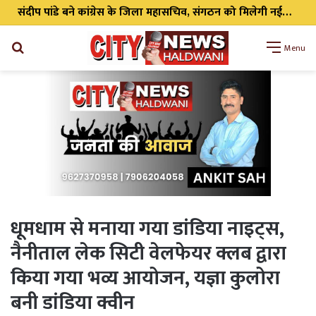
पश्चिम बंगाल कांग्रेस के प्रभारी बनने के बाद प्रथम बार हल्द्वानी पहुंचे प्रकाश जोशी, स्वराज आश्रम में हुआ भव्य स्वागत
Search
Menu
for
धूमधाम से मनाया गया डांडिया नाइट्स,
नैनीताल लेक सिटी वेलफेयर क्लब द्वारा
किया गया भव्य आयोजन, यज्ञा कुलोरा
बनी डांडिया क्वीन