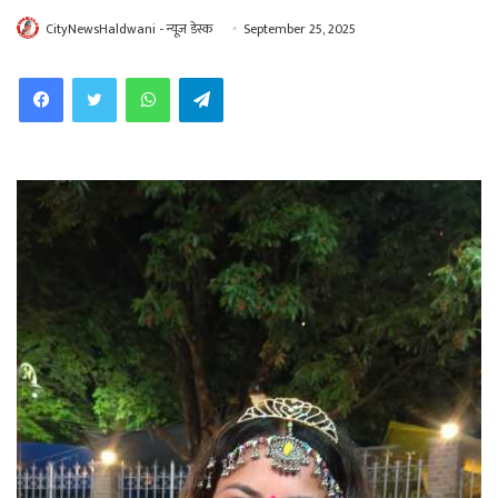
CityNewsHaldwani - न्यूज़ डेस्क
September 25, 2025
WhatsApp
Telegram