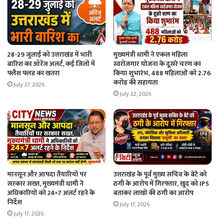
28-29 जुलाई को उत्तराखंड में भारी
मुख्यमंत्री धामी ने एकल महिला
बारिश का ऑरेंज अलर्ट, कई जिलों में
स्वरोजगार योजना के दूसरे चरण का
फ्लैश फ्लड का खतरा
किया शुभारंभ, 488 महिलाओं को 2.76
करोड़ की सहायता
July 27, 2026
July 22, 2026
मानसून और आपदा तैयारियों पर
उत्तराखंड के पूर्व मुख्य सचिव के बेटे को
सरकार सख्त, मुख्यमंत्री धामी ने
ठगी के आरोप में गिरफ्तार, खुद को IPS
अधिकारियों को 24×7 अलर्ट रहने के
बताकर लाखों की ठगी का आरोप
निर्देश
July 17, 2026
July 17, 2026