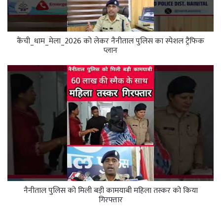
कैंची_धाम_मेला_2026 को लेकर नैनीताल पुलिस का स्पेशल ट्रैफिक
प्लान
नैनीताल पुलिस को मिली बड़ी कामयाबी महिला तस्कर को किया
गिरफ्तार