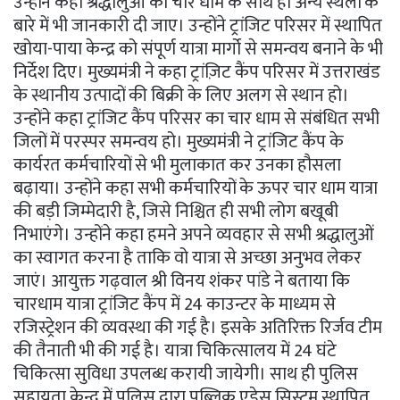
उन्होंने कहा श्रद्धालुओं को चार धाम के साथ ही अन्य स्थलों के
बारे में भी जानकारी दी जाए। उन्होंने ट्रांजिट परिसर में स्थापित
खोया-पाया केन्द्र को संपूर्ण यात्रा मार्गो से समन्वय बनाने के भी
निर्देश दिए। मुख्यमंत्री ने कहा ट्रांज़िट कैंप परिसर में उत्तराखंड
के स्थानीय उत्पादों की बिक्री के लिए अलग से स्थान हो।
उन्होंने कहा ट्रांजिट कैंप परिसर का चार धाम से संबंधित सभी
जिलों में परस्पर समन्वय हो। मुख्यमंत्री ने ट्रांजिट कैंप के
कार्यरत कर्मचारियों से भी मुलाकात कर उनका हौसला
बढ़ाया। उन्होंने कहा सभी कर्मचारियों के ऊपर चार धाम यात्रा
की बड़ी जिम्मेदारी है, जिसे निश्चित ही सभी लोग बखूबी
निभाएंगे। उन्होंने कहा हमने अपने व्यवहार से सभी श्रद्धालुओं
का स्वागत करना है ताकि वो यात्रा से अच्छा अनुभव लेकर
जाएं। आयुक्त गढ़वाल श्री विनय शंकर पांडे ने बताया कि
चारधाम यात्रा ट्रांजिट कैंप में 24 काउन्टर के माध्यम से
रजिस्ट्रेशन की व्यवस्था की गई है। इसके अतिरिक्त रिर्जव टीम
की तैनाती भी की गई है। यात्रा चिकित्सालय में 24 घंटे
चिकित्सा सुविधा उपलब्ध करायी जायेगी। साथ ही पुलिस
सहायता केन्द्र में पुलिस द्वारा पब्लिक एड्रेस सिस्टम स्थापित