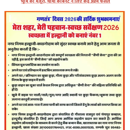
भूमि को मंजूरी, धामी कैबिनेट ने लिए कई अहम फैसले