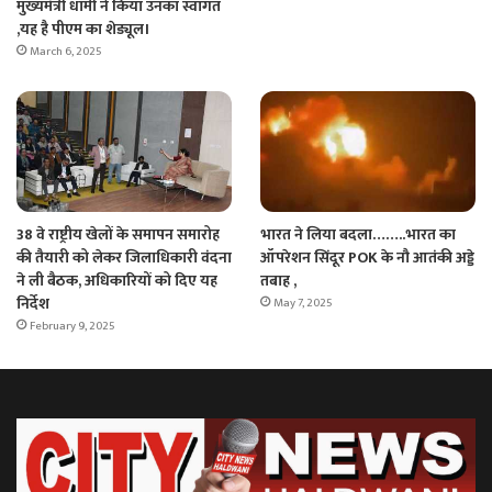
मुख्यमंत्री धामी ने किया उनका स्वागत
,यह है पीएम का शेड्यूल।
March 6, 2025
38 वे राष्ट्रीय खेलों के समापन समारोह
भारत ने लिया बदला……..भारत का
की तैयारी को लेकर जिलाधिकारी वंदना
ऑपरेशन सिंदूर POK के नौ आतंकी अड्डे
ने ली बैठक, अधिकारियों को दिए यह
तबाह ,
निर्देश
May 7, 2025
February 9, 2025