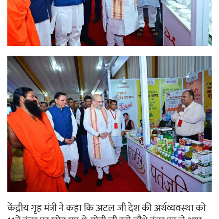
केंद्रीय गृह मंत्री ने कहा कि अटल जी देश की अर्थव्यवस्था को