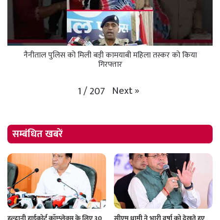
नैनीताल पुलिस को मिली बड़ी कामयाबी महिला तस्कर को किया
गिरफ्तार
Next
»
1
/
207
सम्बंधित खबरें
हल्द्वानी हाईकोर्ट कॉम्प्लेक्स के लिए 30
सीएम धामी ने भारी वर्षा को देखते हुए