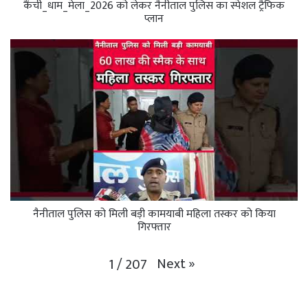
कैंची_धाम_मेला_2026 को लेकर नैनीताल पुलिस का स्पेशल ट्रैफिक
प्लान
नैनीताल पुलिस को मिली बड़ी कामयाबी महिला तस्कर को किया
गिरफ्तार
Next
»
1
/
207