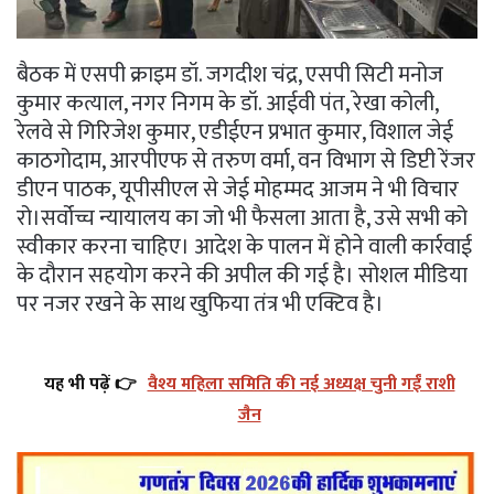
बैठक में एसपी क्राइम डॉ. जगदीश चंद्र, एसपी सिटी मनोज
कुमार कत्याल, नगर निगम के डॉ. आईवी पंत, रेखा कोली,
रेलवे से गिरिजेश कुमार, एडीईएन प्रभात कुमार, विशाल जेई
काठगोदाम, आरपीएफ से तरुण वर्मा, वन विभाग से डिप्टी रेंजर
डीएन पाठक, यूपीसीएल से जेई मोहम्मद आजम ने भी विचार
रो।सर्वोच्च न्यायालय का जो भी फैसला आता है, उसे सभी को
स्वीकार करना चाहिए। आदेश के पालन में होने वाली कार्रवाई
के दौरान सहयोग करने की अपील की गई है। सोशल मीडिया
पर नजर रखने के साथ खुफिया तंत्र भी एक्टिव है।
यह भी पढ़ें 👉
वैश्य महिला समिति की नई अध्यक्ष चुनी गईं राशी
जैन