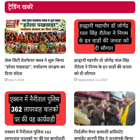
ट्रेंडिंग खबरें
लेक सिटी वेलफेयर क्लब ने शुरू किया
हल्द्वानी महापौर डॉ जोगेंद्र पाल सिंह
“हरेला पखवाड़ा”, पर्यावरण संरक्षण का
रौतेला ने निगम के इन वार्डो की जनता
दिया संदेश
को दी सौगात
July 7, 2026
September 22, 2023
एक्शन में नैनीताल पुलिस 362
निर्दलीय मेयर प्रत्याशी असिस्टेंट
लापरवाह चालकों पर की यह कार्यवाही
कमांडेंट आरपी सिंह ने जनसंपर्क किया