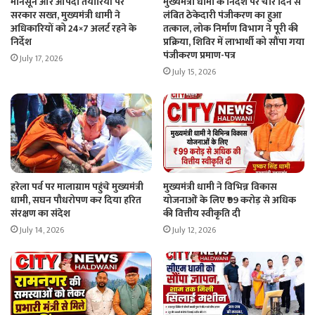
मानसून और आपदा तैयारियों पर
मुख्यमंत्री धामी के निर्देश पर चार दिन से
सरकार सख्त, मुख्यमंत्री धामी ने
लंबित ठेकेदारी पंजीकरण का हुआ
अधिकारियों को 24×7 अलर्ट रहने के
तत्काल, लोक निर्माण विभाग ने पूरी की
निर्देश
प्रक्रिया, शिविर में लाभार्थी को सौंपा गया
पंजीकरण प्रमाण-पत्र
July 17, 2026
July 15, 2026
हरेला पर्व पर मालाग्राम पहुंचे मुख्यमंत्री
मुख्यमंत्री धामी ने विभिन्न विकास
धामी, सघन पौधरोपण कर दिया हरित
योजनाओं के लिए ₹99 करोड़ से अधिक
संरक्षण का संदेश
की वित्तीय स्वीकृति दी
July 14, 2026
July 12, 2026