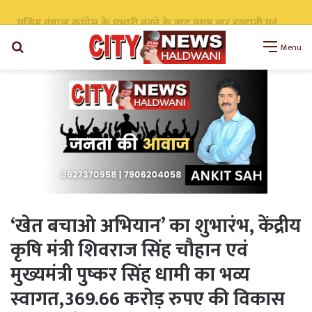
उत्तराखण्ड मुक्त विश्वविद्यालय की 36वीं विद्यापरिषद बैठक सम्पन्न, 19 प्रस्तावों को मिली सर्वसम्मति से मंजूरी
Search
Menu
for
‘खेत बचाओ अभियान’ का शुभारंभ, केंद्रीय
कृषि मंत्री शिवराज सिंह चौहान एवं
मुख्यमंत्री पुष्कर सिंह धामी का भव्य
स्वागत,369.66 करोड़ रुपए की विकास