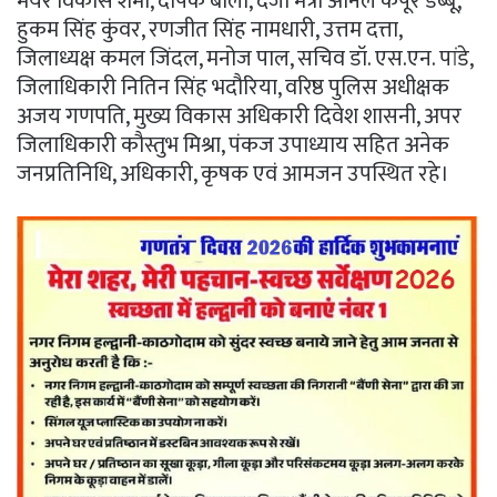
मेयर विकास शर्मा, दीपक बाली, दर्जा मंत्री अनिल कपूर डब्बू,
हुकम सिंह कुंवर, रणजीत सिंह नामधारी, उत्तम दत्ता,
जिलाध्यक्ष कमल जिंदल, मनोज पाल, सचिव डॉ. एस.एन. पांडे,
जिलाधिकारी नितिन सिंह भदौरिया, वरिष्ठ पुलिस अधीक्षक
अजय गणपति, मुख्य विकास अधिकारी दिवेश शासनी, अपर
जिलाधिकारी कौस्तुभ मिश्रा, पंकज उपाध्याय सहित अनेक
जनप्रतिनिधि, अधिकारी, कृषक एवं आमजन उपस्थित रहे।