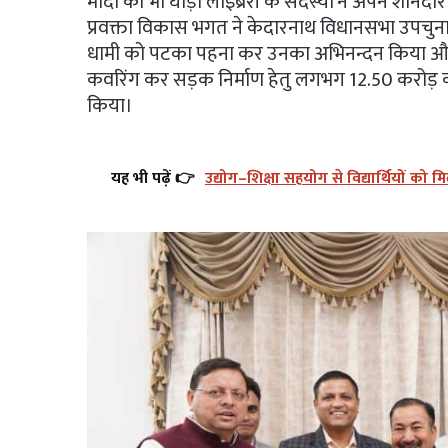
मोदी को भी घोड़ा लाइब्रेरी के सदस्यों ने अपने शानदा
प्रवक्ता विकास भगत ने केदारनाथ विधानसभा उपचुना
धामी को पटका पहना कर उनका अभिनन्दन किया और
कवरिंग कर सड़क निर्माण हेतु लगभग 12.50 करोड़ की ध
किया।
यह भी पढ़ें 👉
उद्योग–शिक्षा सहयोग से विद्यार्थियों को म