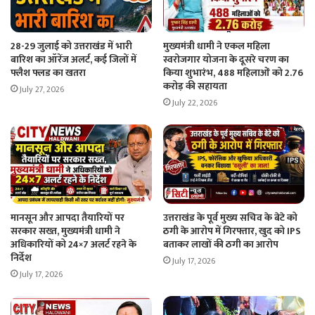
28-29 जुलाई को उत्तराखंड में भारी
मुख्यमंत्री धामी ने एकल महिला
बारिश का ऑरेंज अलर्ट, कई जिलों में
स्वरोजगार योजना के दूसरे चरण का
फ्लैश फ्लड का खतरा
किया शुभारंभ, 488 महिलाओं को 2.76
करोड़ की सहायता
July 27, 2026
July 22, 2026
मानसून और आपदा तैयारियों पर
उत्तराखंड के पूर्व मुख्य सचिव के बेटे को
सरकार सख्त, मुख्यमंत्री धामी ने
ठगी के आरोप में गिरफ्तार, खुद को IPS
अधिकारियों को 24×7 अलर्ट रहने के
बताकर लाखों की ठगी का आरोप
निर्देश
July 17, 2026
July 17, 2026