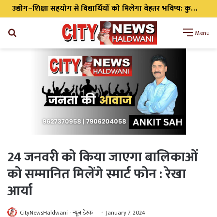
सीएम धामी ने भारी वर्षा को देखते हुए हाई अलर्ट पर रहने के दिए निर्देश सभी एजेंसी को किया अलर्ट
Search
Menu
for
24 जनवरी को किया जाएगा बालिकाओं
को सम्मानित मिलेंगे स्मार्ट फोन : रेखा
आर्या
CityNewsHaldwani - न्यूज़ डेस्क
January 7, 2024