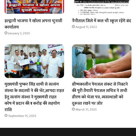
हल्द्वानी भाजपा ने खोला अपना चुनावी
नैनीताल जिले में कल भी स्कूल रहेंगे बंद
कार्यालय
August 11, 2023
January 3, 2025
मुख्यमंत्री पुष्कर सिंह धामी से सत्संग
ग्रीष्मकालीन पेयजल संकट से निबटने
संस्था के सदस्यों ने की भेंट,आपदा राहत
की पूरी तैयारी पेयजल सचिव ने सभी
हेतु सत्संग संस्था ने मुख्यमंत्री राहत
डीएम को भेजा पत्र, व्यवस्थाओं को
कोष में प्रदान की ₹1 करोड़ की सहयोग
दुरूस्त रखने पर जोर
राशि
March 31, 2025
September 15, 2025