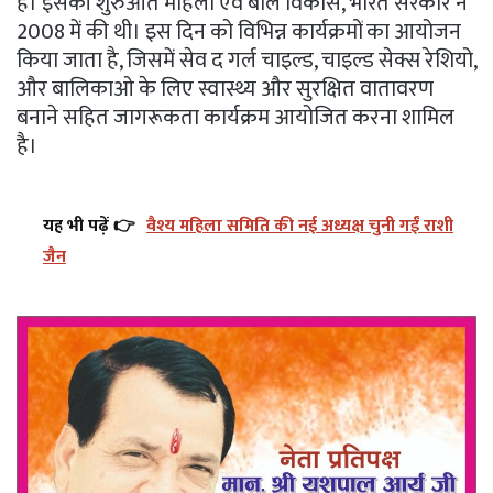
है। इसकी शुरुआत महिला एवं बाल विकास, भारत सरकार ने
2008 में की थी। इस दिन को विभिन्न कार्यक्रमों का आयोजन
किया जाता है, जिसमें सेव द गर्ल चाइल्ड, चाइल्ड सेक्स रेशियो,
और बालिकाओ के लिए स्वास्थ्य और सुरक्षित वातावरण
बनाने सहित जागरूकता कार्यक्रम आयोजित करना शामिल
है।
यह भी पढ़ें 👉
वैश्य महिला समिति की नई अध्यक्ष चुनी गईं राशी
जैन