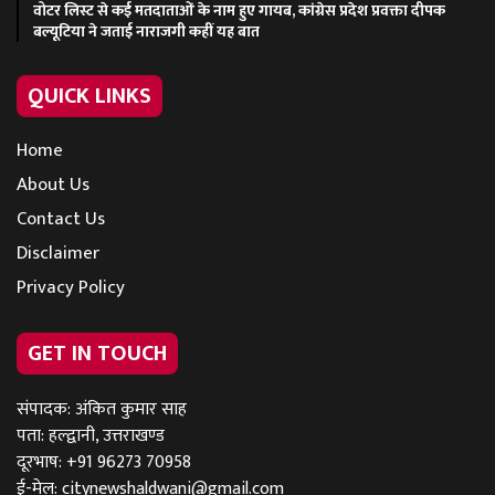
वोटर लिस्ट से कई मतदाताओं के नाम हुए गायब, कांग्रेस प्रदेश प्रवक्ता दीपक
बल्यूटिया ने जताई नाराजगी कहीं यह बात
QUICK LINKS
Home
About Us
Contact Us
Disclaimer
Privacy Policy
GET IN TOUCH
संपादक: अंकित कुमार साह
पता: हल्द्वानी, उत्तराखण्ड
दूरभाष: +91 96273 70958
ई-मेल:
citynewshaldwani@gmail.com