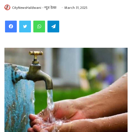
CityNewsHaldwani - न्यूज़ डेस्क
March 31, 2025
WhatsApp
Telegram