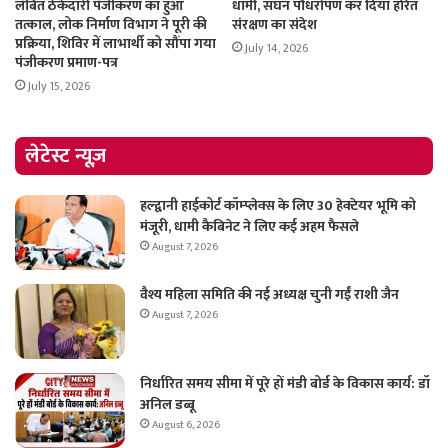
लंबित ठेकेदारी पंजीकरण का हुआ
धामी, सघन पौधरोपण कर दिया हरित
तत्काल, लोक निर्माण विभाग ने पूरी की
संरक्षण का संदेश
प्रक्रिया, शिविर में लाभार्थी को सौंपा गया
July 14, 2026
पंजीकरण प्रमाण-पत्र
July 15, 2026
लेटेस्ट न्यूज़
हल्द्वानी हाईकोर्ट कॉम्प्लेक्स के लिए 30 हेक्टेयर भूमि को
मंजूरी, धामी कैबिनेट ने लिए कई अहम फैसले
August 7, 2026
वैश्य महिला समिति की नई अध्यक्ष चुनी गईं राशी जैन
August 7, 2026
निर्धारित समय सीमा में पूरे हों मंडी बोर्ड के विकास कार्य: डॉ
अनिल डब्बू
August 6, 2026