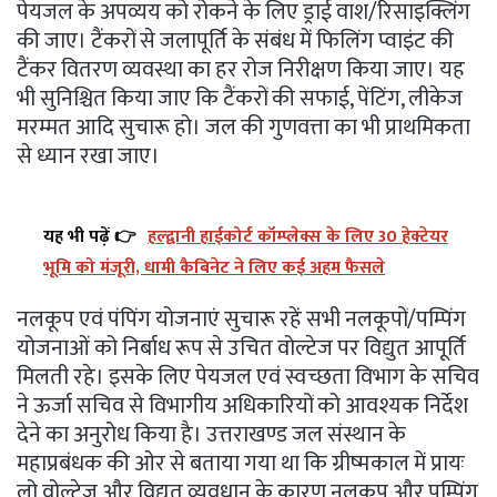
पेयजल के अपव्यय को रोकने के लिए ड्राई वाश/रिसाइक्लिंग
की जाए। टैंकरों से जलापूर्ति के संबंध में फिलिंग प्वाइंट की
टैंकर वितरण व्यवस्था का हर रोज निरीक्षण किया जाए। यह
भी सुनिश्चित किया जाए कि टैंकरों की सफाई, पेंटिंग, लीकेज
मरम्मत आदि सुचारू हो। जल की गुणवत्ता का भी प्राथमिकता
से ध्यान रखा जाए।
यह भी पढ़ें 👉
हल्द्वानी हाईकोर्ट कॉम्प्लेक्स के लिए 30 हेक्टेयर
भूमि को मंजूरी, धामी कैबिनेट ने लिए कई अहम फैसले
नलकूप एवं पंपिंग योजनाएं सुचारू रहें सभी नलकूपों/पम्पिंग
योजनाओं को निर्बाध रूप से उचित वोल्टेज पर विद्युत आपूर्ति
मिलती रहे। इसके लिए पेयजल एवं स्वच्छता विभाग के सचिव
ने ऊर्जा सचिव से विभागीय अधिकारियों को आवश्यक निर्देश
देने का अनुरोध किया है। उत्तराखण्ड जल संस्थान के
महाप्रबंधक की ओर से बताया गया था कि ग्रीष्मकाल में प्रायः
लो वोल्टेज और विद्युत व्यवधान के कारण नलकूप और पम्पिंग