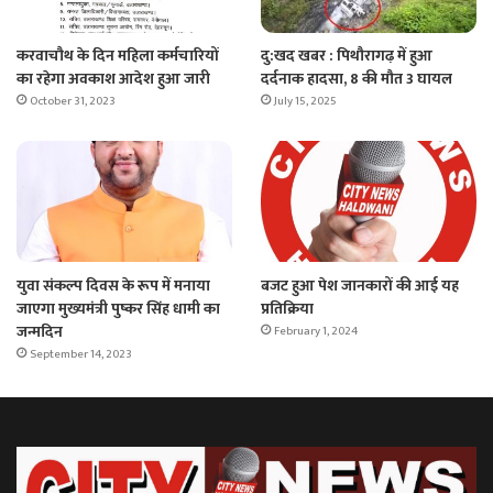
करवाचौथ के दिन महिला कर्मचारियों
दु:खद खबर : पिथौरागढ़ में हुआ
का रहेगा अवकाश आदेश हुआ जारी
दर्दनाक हादसा, 8 की मौत 3 घायल
October 31, 2023
July 15, 2025
युवा संकल्प दिवस के रूप में मनाया
बजट हुआ पेश जानकारों की आई यह
जाएगा मुख्यमंत्री पुष्कर सिंह धामी का
प्रतिक्रिया
जन्मदिन
February 1, 2024
September 14, 2023