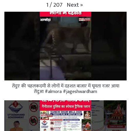
Next
»
1
/
207
तेंदुए की चहलकदमी से लोगों में दहशत बाजार में घूमता नजर आया
तेंदुआ #almora #jageshwardham