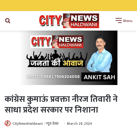
सीएम धामी ने भारी वर्षा को देखते हुए हाई अलर्ट पर रहने के दिए निर्देश सभी एजेंसी को किया अलर्ट
Search
Menu
for
कांग्रेस कुमाऊं प्रवक्ता नीरज तिवारी ने
साधा प्रदेश सरकार पर निशाना
CityNewsHaldwani - न्यूज़ डेस्क
March 28, 2024
WhatsApp
Telegram