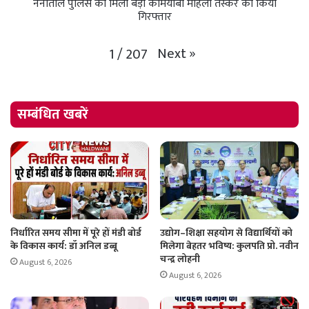
नैनीताल पुलिस को मिली बड़ी कामयाबी महिला तस्कर को किया
गिरफ्तार
Next
»
1
/
207
सम्बंधित खबरें
निर्धारित समय सीमा में पूरे हों मंडी बोर्ड
उद्योग–शिक्षा सहयोग से विद्यार्थियों को
के विकास कार्य: डॉ अनिल डब्बू
मिलेगा बेहतर भविष्य: कुलपति प्रो. नवीन
चन्द्र लोहनी
August 6, 2026
August 6, 2026