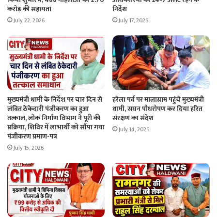
करोड़ की सहायता
निर्देश
July 22, 2026
July 17, 2026
मुख्यमंत्री धामी के निर्देश पर चार दिन से
हरेला पर्व पर मालाग्राम पहुंचे मुख्यमंत्री
लंबित ठेकेदारी पंजीकरण का हुआ
धामी, सघन पौधरोपण कर दिया हरित
तत्काल, लोक निर्माण विभाग ने पूरी की
संरक्षण का संदेश
प्रक्रिया, शिविर में लाभार्थी को सौंपा गया
July 14, 2026
पंजीकरण प्रमाण-पत्र
July 15, 2026