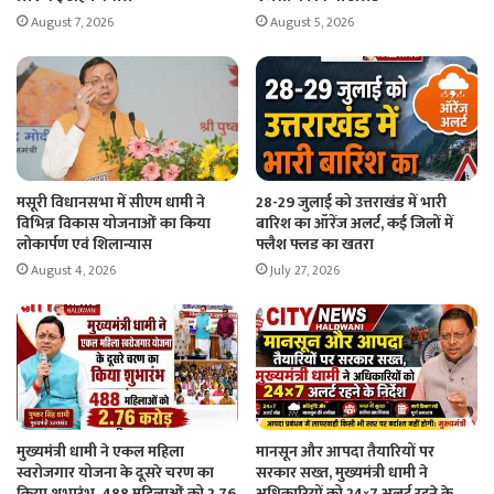
August 7, 2026
August 5, 2026
मसूरी विधानसभा में सीएम धामी ने
28-29 जुलाई को उत्तराखंड में भारी
विभिन्न विकास योजनाओं का किया
बारिश का ऑरेंज अलर्ट, कई जिलों में
लोकार्पण एवं शिलान्यास
फ्लैश फ्लड का खतरा
August 4, 2026
July 27, 2026
मुख्यमंत्री धामी ने एकल महिला
मानसून और आपदा तैयारियों पर
स्वरोजगार योजना के दूसरे चरण का
सरकार सख्त, मुख्यमंत्री धामी ने
किया शुभारंभ, 488 महिलाओं को 2.76
अधिकारियों को 24×7 अलर्ट रहने के