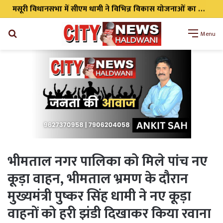
संदीप पांडे बने कांग्रेस के जिला महासचिव, संगठन को मिलेगी नई मजबूत
Search
Menu
for
भीमताल नगर पालिका को मिले पांच नए
कूड़ा वाहन, भीमताल भ्रमण के दौरान
मुख्यमंत्री पुष्कर सिंह धामी ने नए कूड़ा
वाहनों को हरी झंडी दिखाकर किया रवाना