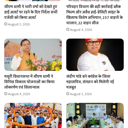
सीएम धामी ने भारी वर्षा को देखते हुए
परिवहन विभाग की बड़ी कार्रवाई ब्लैक
हाई अलर्ट पर रहने के दिए निर्देश सभी
फिल्म और अवैध हाई-डेंसिटी लाइट के
एजेंसी को किया अलर्ट
खिलाफ विशेष अभियान, 257 वाहनों के
चालान, 22 वाहन सीज
August 5, 2026
August 4, 2026
मसूरी विधानसभा में सीएम धामी ने
संदीप पांडे बने कांग्रेस के जिला
विभिन्न विकास योजनाओं का किया
महासचिव, संगठन को मिलेगी नई
लोकार्पण एवं शिलान्यास
मजबूत
August 4, 2026
August 3, 2026