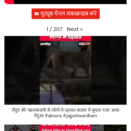
यूट्यूब चैनल सबस्क्राइब करें
Next
»
1
/
207
तेंदुए की चहलकदमी से लोगों में दहशत बाजार में घूमता नजर आया
तेंदुआ #almora #jageshwardham