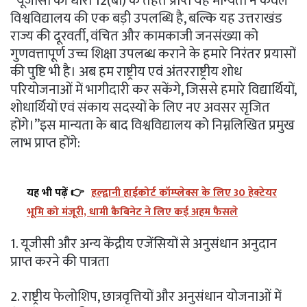
“यूजीसी की धारा 12(बी) के तहत प्राप्त यह मान्यता न केवल
विश्वविद्यालय की एक बड़ी उपलब्धि है, बल्कि यह उत्तराखंड
राज्य की दूरवर्ती, वंचित और कामकाजी जनसंख्या को
गुणवत्तापूर्ण उच्च शिक्षा उपलब्ध कराने के हमारे निरंतर प्रयासों
की पुष्टि भी है। अब हम राष्ट्रीय एवं अंतरराष्ट्रीय शोध
परियोजनाओं में भागीदारी कर सकेंगे, जिससे हमारे विद्यार्थियों,
शोधार्थियों एवं संकाय सदस्यों के लिए नए अवसर सृजित
होंगे।”इस मान्यता के बाद विश्वविद्यालय को निम्नलिखित प्रमुख
लाभ प्राप्त होंगे:
यह भी पढ़ें 👉
हल्द्वानी हाईकोर्ट कॉम्प्लेक्स के लिए 30 हेक्टेयर
भूमि को मंजूरी, धामी कैबिनेट ने लिए कई अहम फैसले
1. यूजीसी और अन्य केंद्रीय एजेंसियों से अनुसंधान अनुदान
प्राप्त करने की पात्रता
2. राष्ट्रीय फेलोशिप, छात्रवृत्तियों और अनुसंधान योजनाओं में