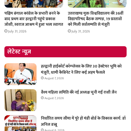
पश्चिम बंगाल कांग्रेस के प्रभारी बनने के
उत्तराखण्ड मुक्त विश्वविद्यालय की 36वीं
बाद प्रथम बार हल्द्वानी पहुंचे प्रकाश
विद्यापरिषद बैठक सम्पन्न, 19 प्रस्तावों
जोशी, स्वराज आश्रम में हुआ भव्य स्वागत
को मिली सर्वसम्मति से मंजूरी
July 31, 2026
July 31, 2026
लेटेस्ट न्यूज़
हल्द्वानी हाईकोर्ट कॉम्प्लेक्स के लिए 30 हेक्टेयर भूमि को
मंजूरी, धामी कैबिनेट ने लिए कई अहम फैसले
August 7, 2026
वैश्य महिला समिति की नई अध्यक्ष चुनी गईं राशी जैन
August 7, 2026
निर्धारित समय सीमा में पूरे हों मंडी बोर्ड के विकास कार्य: डॉ
अनिल डब्बू
August 6, 2026