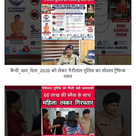
कैंची_धाम_मेला_2026 को लेकर नैनीताल पुलिस का स्पेशल ट्रैफिक
प्लान