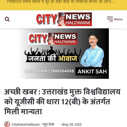
निर्धारित समय सीमा में पूरे हों मंडी बोर्ड के विकास कार्य: डॉ अनिल डब्बू
Search
Menu
for
अच्छी खबर : उत्तराखंड मुक्त विश्वविद्यालय
को यूजीसी की धारा 12(बी) के अंतर्गत
मिली मान्यता
CityNewsHaldwani - न्यूज़ डेस्क
May 28, 2025