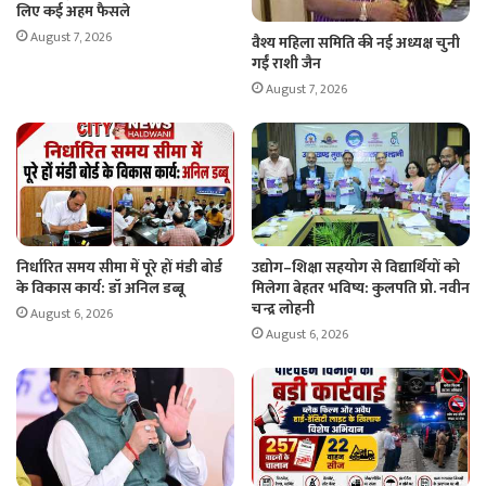
लिए कई अहम फैसले
August 7, 2026
वैश्य महिला समिति की नई अध्यक्ष चुनी
गईं राशी जैन
August 7, 2026
निर्धारित समय सीमा में पूरे हों मंडी बोर्ड
उद्योग–शिक्षा सहयोग से विद्यार्थियों को
के विकास कार्य: डॉ अनिल डब्बू
मिलेगा बेहतर भविष्य: कुलपति प्रो. नवीन
चन्द्र लोहनी
August 6, 2026
August 6, 2026