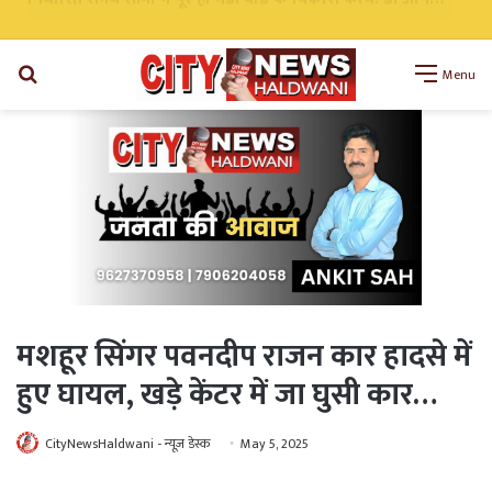
निर्धारित समय सीमा में पूरे हों मंडी बोर्ड के विकास कार्य: डॉ अनिल डब्बू
Search
Menu
for
मशहूर सिंगर पवनदीप राजन कार हादसे में
हुए घायल, खड़े केंटर में जा घुसी कार…
CityNewsHaldwani - न्यूज़ डेस्क
May 5, 2025
WhatsApp
Telegram