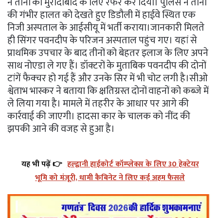
ने तीनों को मुरादाबाद के लिए रेफर कर दिया। पुलिस ने तीनों
की गंभीर हालत को देखते हुए डिडौली में हाईवे स्थित एक
निजी अस्पताल के आईसीयू में भर्ती कराया।जानकारी मिलते
ही सिंगर पवनदीप के परिजन अस्पताल पहुंच गए। यहां से
प्राथमिक उपचार के बाद तीनों को बेहतर इलाज के लिए अपने
साथ नोएडा ले गए हैं। डॉक्टरों के मुताबिक पवनदीप की दोनों
टांगें फैक्चर हो गई हैं और उनके सिर में भी चोट लगी है।सीओ
श्वेताभ भास्कर ने बताया कि क्षतिग्रस्त दोनों वाहनों को कब्जे में
ले लिया गया है। मामले में तहरीर के आधार पर आगे की
कार्रवाई की जाएगी। हादसा कार के चालक को नींद की
झपकी आने की वजह से हुआ है।
यह भी पढ़ें 👉
हल्द्वानी हाईकोर्ट कॉम्प्लेक्स के लिए 30 हेक्टेयर
भूमि को मंजूरी, धामी कैबिनेट ने लिए कई अहम फैसले