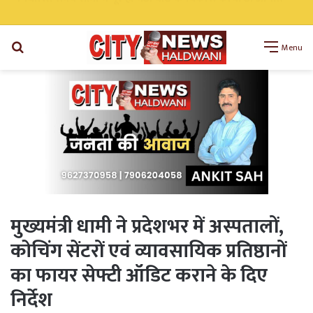
निर्धारित समय सीमा में पूरे हों मंडी बोर्ड के विकास कार्य: डॉ अनिल डब्बू
Search
Menu
for
मुख्यमंत्री धामी ने प्रदेशभर में अस्पतालों,
कोचिंग सेंटरों एवं व्यावसायिक प्रतिष्ठानों
का फायर सेफ्टी ऑडिट कराने के दिए
निर्देश