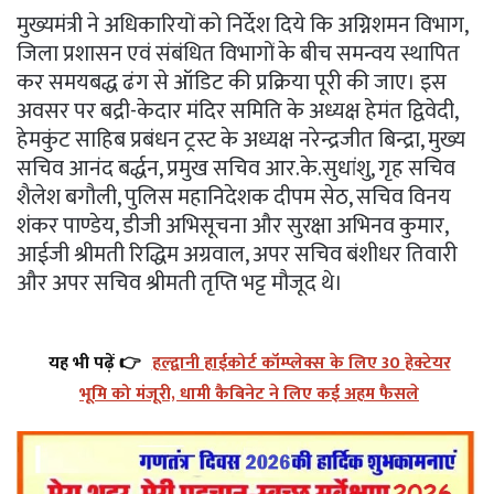
मुख्यमंत्री ने अधिकारियों को निर्देश दिये कि अग्निशमन विभाग,
जिला प्रशासन एवं संबंधित विभागों के बीच समन्वय स्थापित
कर समयबद्ध ढंग से ऑडिट की प्रक्रिया पूरी की जाए। इस
अवसर पर बद्री-केदार मंदिर समिति के अध्यक्ष हेमंत द्विवेदी,
हेमकुंट साहिब प्रबंधन ट्रस्ट के अध्यक्ष नरेन्द्रजीत बिन्द्रा, मुख्य
सचिव आनंद बर्द्धन, प्रमुख सचिव आर.के.सुधांशु, गृह सचिव
शैलेश बगौली, पुलिस महानिदेशक दीपम सेठ, सचिव विनय
शंकर पाण्डेय, डीजी अभिसूचना और सुरक्षा अभिनव कुमार,
आईजी श्रीमती रिद्धिम अग्रवाल, अपर सचिव बंशीधर तिवारी
और अपर सचिव श्रीमती तृप्ति भट्ट मौजूद थे।
यह भी पढ़ें 👉
हल्द्वानी हाईकोर्ट कॉम्प्लेक्स के लिए 30 हेक्टेयर
भूमि को मंजूरी, धामी कैबिनेट ने लिए कई अहम फैसले