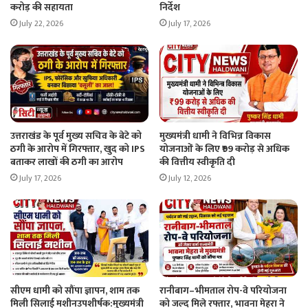
करोड़ की सहायता
निर्देश
July 22, 2026
July 17, 2026
उत्तराखंड के पूर्व मुख्य सचिव के बेटे को
मुख्यमंत्री धामी ने विभिन्न विकास
ठगी के आरोप में गिरफ्तार, खुद को IPS
योजनाओं के लिए ₹99 करोड़ से अधिक
बताकर लाखों की ठगी का आरोप
की वित्तीय स्वीकृति दी
July 17, 2026
July 12, 2026
सीएम धामी को सौंपा ज्ञापन, शाम तक
रानीबाग–भीमताल रोप-वे परियोजना
मिली सिलाई मशीनउपशीर्षक:मुख्यमंत्री
को जल्द मिले रफ्तार, भावना मेहरा ने