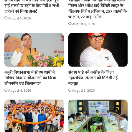
सीएम धामी ने भारी वर्षा को देखते हुए
परिवहन विभाग की बड़ी कार्रवाई ब्लैक
हाई अलर्ट पर रहने के दिए निर्देश सभी
फिल्म और अवैध हाई-डेंसिटी लाइट के
एजेंसी को किया अलर्ट
खिलाफ विशेष अभियान, 257 वाहनों के
चालान, 22 वाहन सीज
August 5, 2026
August 4, 2026
मसूरी विधानसभा में सीएम धामी ने
संदीप पांडे बने कांग्रेस के जिला
विभिन्न विकास योजनाओं का किया
महासचिव, संगठन को मिलेगी नई
लोकार्पण एवं शिलान्यास
मजबूत
August 4, 2026
August 3, 2026