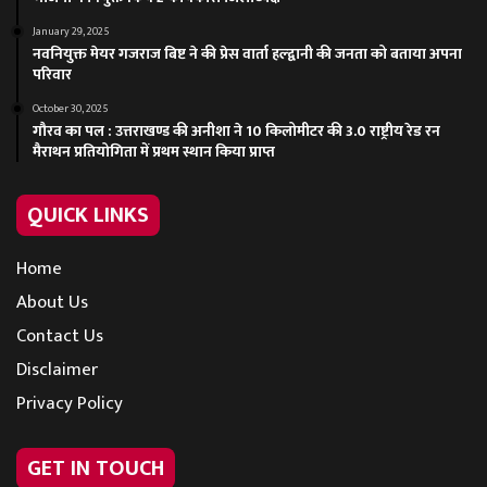
January 29, 2025
नवनियुक्त मेयर गजराज बिष्ट ने की प्रेस वार्ता हल्द्वानी की जनता को बताया अपना
परिवार
October 30, 2025
गौरव का पल : उत्तराखण्ड की अनीशा ने 10 किलोमीटर की 3.0 राष्ट्रीय रेड रन
मैराथन प्रतियोगिता में प्रथम स्थान किया प्राप्त
QUICK LINKS
Home
About Us
Contact Us
Disclaimer
Privacy Policy
GET IN TOUCH