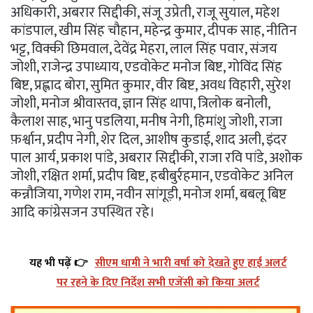
अधिकारी, अबरार सिद्दीकी, संजू उप्रेती, राजू सुयाल, महेश
कांडपाल, खीम सिंह चौहान, महेन्द्र कुमार, दीपक साह, नीतिन
भट्ट, विक्की छिमवाल, देवेंद्र मेहरा, लाल सिंह पवार, संजय
जोशी, राजेन्द्र उपाध्याय, एडवोकेट मनोज बिष्ट, गोविंद सिंह
बिष्ट, प्रह्लाद बोरा, सुमित कुमार, वीर बिष्ट, अवध विहारी, सुरेश
जोशी, मनोज श्रीवास्तव, ज्ञान सिंह थापा, त्रिलोक बनोली,
कैलाश साह, भानु पडलिया, मनीष नेगी, हिमांशु जोशी, राजा
फ़र्श्वान, प्रदीप नेगी, शेर दिल, आशीष कुडाई, शाद अली, इंदर
पाल आर्य, प्रकाश पांडे, अबरार सिद्दीकी, राजा रवि पांडे, अशोक
जोशी, रक्षित शर्मा, प्रदीप बिष्ट, हबीबुर्रहमान, एडवोकेट अनिल
कन्नौजिया, गणेश राम, नवीन सांगूड़ी, मनोज शर्मा, बबलू बिष्ट
आदि कांग्रेसजन उपस्थित रहे।
यह भी पढ़ें 👉
सीएम धामी ने भारी वर्षा को देखते हुए हाई अलर्ट
पर रहने के दिए निर्देश सभी एजेंसी को किया अलर्ट