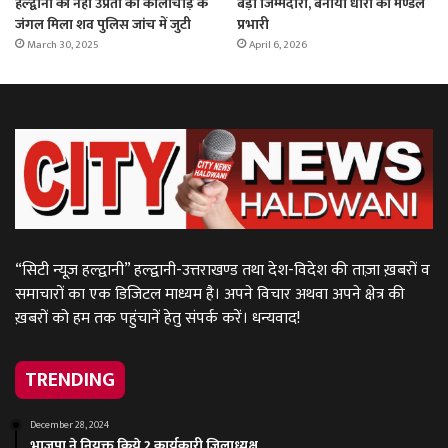
हल्द्वानी की नेहा उप्रेती का कालीचौड़ के
बड़ी जिम्मेदारी, बनाया धारी का मण्डल
जंगल मिला शव पुलिस जांच में जुटी
प्रभारी
March 30, 2025
April 6, 2026
“सिटी न्यूज़ हल्द्वानी” हल्द्वानी-उत्तराखण्ड तथा देश-विदेश की ताज़ा ख़बरों व
समाचारों का एक डिजिटल माध्यम है। अपने विचार अथवा अपने क्षेत्र की
ख़बरों को हम तक पहुंचानें हेतु संपर्क करें। धन्यवाद!
TRENDING
December 28, 2024
भाजपा ने नियुक्त किये 2 कार्यकारी जिलाध्यक्ष