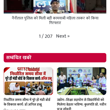
नैनीताल पुलिस को मिली बड़ी कामयाबी महिला तस्कर को किया
गिरफ्तार
Next
»
1
/
207
सम्बंधित खबरें
निर्धारित समय सीमा में पूरे हों मंडी बोर्ड
उद्योग–शिक्षा सहयोग से विद्यार्थियों को
के विकास कार्य: डॉ अनिल डब्बू
मिलेगा बेहतर भविष्य: कुलपति प्रो. नवीन
चन्द्र लोहनी