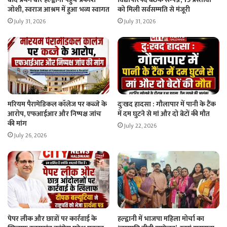
जोशी, स्वराज आश्रम में हुआ भव्य स्वागत
को मिली सर्वसम्मति से मंजूरी
July 31, 2026
July 31, 2026
मरियम पैरामेडिकल कॉलेज पर कब्जे के
दुःखद हादसा : गौलापार में पानी के टैंक
आरोप, एफआईआर और निष्पक्ष जांच
में दम घुटने से मां और दो बेटों की मौत
की मांग
July 22, 2026
July 26, 2026
पेपर लीक और छात्रों पर कार्रवाई के
हल्द्वानी में भाजपा महिला मोर्चा का