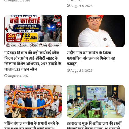
August 6, 2026
August 6, 2026
परिवहन विभाग की बड़ी कार्रवाई ब्लैक
संदीप पांडे बने कांग्रेस के जिला
फिल्म और अवैध हाई-डेंसिटी लाइट के
महासचिव, संगठन को मिलेगी नई
खिलाफ विशेष अभियान, 257 वाहनों के
मजबूत
चालान, 22 वाहन सीज
August 3, 2026
August 4, 2026
पश्चिम बंगाल कांग्रेस के प्रभारी बनने के
उत्तराखण्ड मुक्त विश्वविद्यालय की 36वीं
बाद प्रथम बार हल्द्वानी पहुंचे प्रकाश
विद्यापरिषद बैठक सम्पन्न, 19 प्रस्तावों