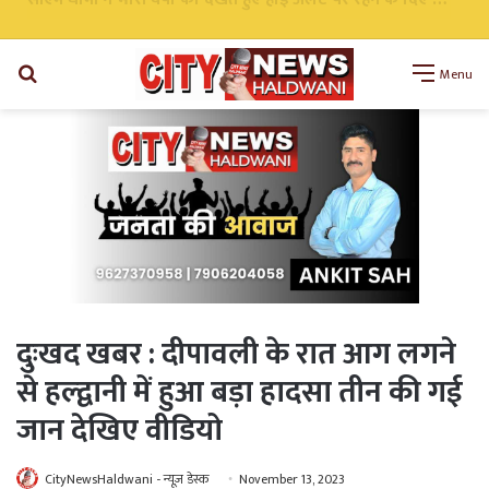
सीएम धामी ने भारी वर्षा को देखते हुए हाई अलर्ट पर रहने के दिए निर्देश सभी एजेंसी को किया अलर्ट
Search
Menu
for
दुःखद खबर : दीपावली के रात आग लगने
से हल्द्वानी में हुआ बड़ा हादसा तीन की गई
जान देखिए वीडियो
CityNewsHaldwani - न्यूज़ डेस्क
November 13, 2023