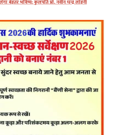
िलेगा बेहतर भविष्य: कुलपति प्रो. नवीन चन्द्र लोहनी