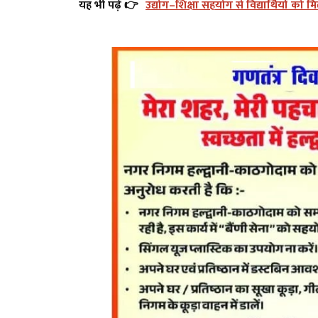
यह भी पढ़ें 👉
उद्योग–शिक्षा सहयोग से विद्यार्थियों को म