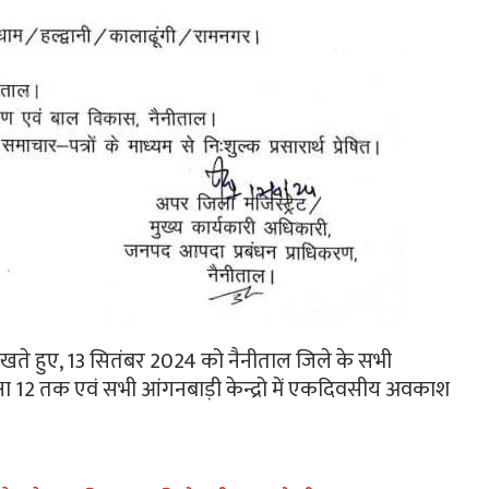
ो देखते हुए, 13 सितंबर 2024 को नैनीताल जिले के सभी
 कक्षा 12 तक एवं सभी आंगनबाड़ी केन्द्रो में एकदिवसीय अवकाश