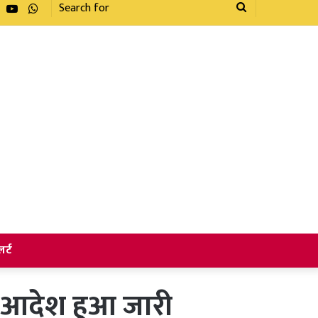
Facebook
YouTube
WhatsApp
Search
for
र्ट
ूल आदेश हुआ जारी