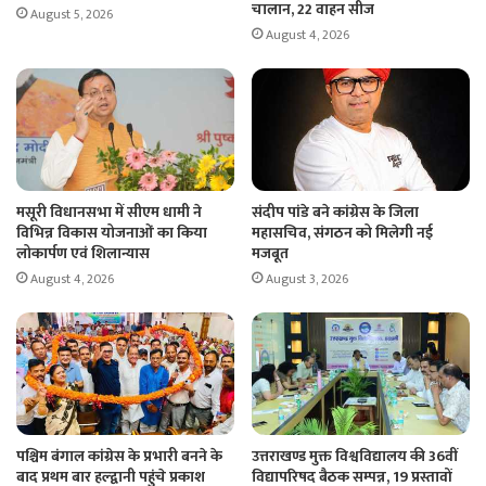
चालान, 22 वाहन सीज
August 5, 2026
August 4, 2026
मसूरी विधानसभा में सीएम धामी ने
संदीप पांडे बने कांग्रेस के जिला
विभिन्न विकास योजनाओं का किया
महासचिव, संगठन को मिलेगी नई
लोकार्पण एवं शिलान्यास
मजबूत
August 4, 2026
August 3, 2026
पश्चिम बंगाल कांग्रेस के प्रभारी बनने के
उत्तराखण्ड मुक्त विश्वविद्यालय की 36वीं
बाद प्रथम बार हल्द्वानी पहुंचे प्रकाश
विद्यापरिषद बैठक सम्पन्न, 19 प्रस्तावों