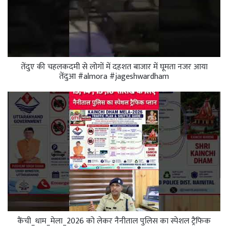
तेंदुए की चहलकदमी से लोगों में दहशत बाजार में घूमता नजर आया
तेंदुआ #almora #jageshwardham
कैंची_धाम_मेला_2026 को लेकर नैनीताल पुलिस का स्पेशल ट्रैफिक