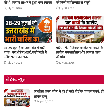
जोशी, स्वराज आश्रम में हुआ भव्य स्वागत
को मिली सर्वसम्मति से मंजूरी
July 31, 2026
July 31, 2026
28-29 जुलाई को उत्तराखंड में भारी
मरियम पैरामेडिकल कॉलेज पर कब्जे के
बारिश का ऑरेंज अलर्ट, कई जिलों में
आरोप, एफआईआर और निष्पक्ष जांच
फ्लैश फ्लड का खतरा
की मांग
July 27, 2026
July 26, 2026
लेटेस्ट न्यूज़
निर्धारित समय सीमा में पूरे हों मंडी बोर्ड के विकास कार्य: डॉ
अनिल डब्बू
August 6, 2026