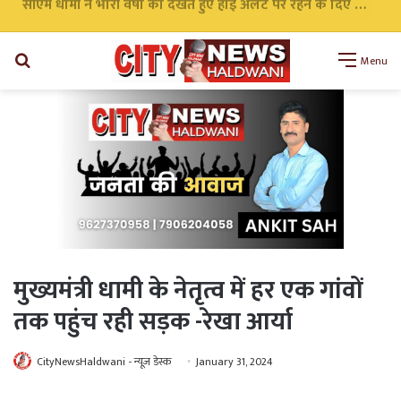
सीएम धामी ने भारी वर्षा को देखते हुए हाई अलर्ट पर रहने के दिए निर्देश सभी एजेंसी को किया अलर्ट
Search
Menu
for
मुख्यमंत्री धामी के नेतृत्व में हर एक गांवों
तक पहुंच रही सड़क -रेखा आर्या
CityNewsHaldwani - न्यूज़ डेस्क
January 31, 2024
WhatsApp
Telegram