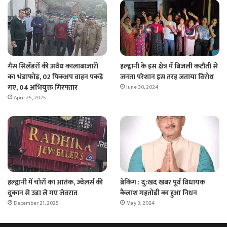
गैस सिलेंडरों की अवैध कालाबाजारी
हल्द्वानी के इस क्षेत्र में बिजली कटौती से
का भंडाफोड़, 02 पिकअप वाहन पकड़े
जनता परेशान इस तरह जताया विरोध
गए, 04 अभियुक्त गिरफ्तार
June 30, 2024
April 25, 2025
हल्द्वानी में चोरों का आतंक, ज्वेलर्स की
ब्रेकिंग : दु:खद खबर पूर्व विधायक
दुकान से उड़ा ले गए जेवरात
कैलाश गहतोड़ी का हुआ निधन
December 21, 2025
May 3, 2024